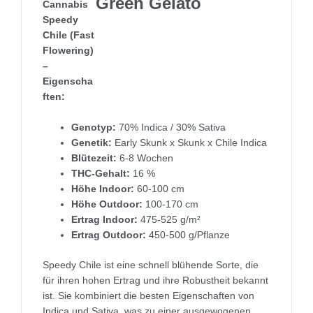
Cannabis
Speedy
Chile (Fast
Flowering)
–
Eigenscha
ften:
Genotyp:
70% Indica / 30% Sativa
Genetik:
Early Skunk x Skunk x Chile Indica
Blütezeit:
6-8 Wochen
THC-Gehalt:
16 %
Höhe Indoor:
60-100 cm
Höhe Outdoor:
100-170 cm
Ertrag Indoor:
475-525 g/m²
Ertrag Outdoor:
450-500 g/Pflanze
Speedy Chile ist eine schnell blühende Sorte, die
für ihren hohen Ertrag und ihre Robustheit bekannt
ist. Sie kombiniert die besten Eigenschaften von
Indica und Sativa, was zu einer ausgewogenen