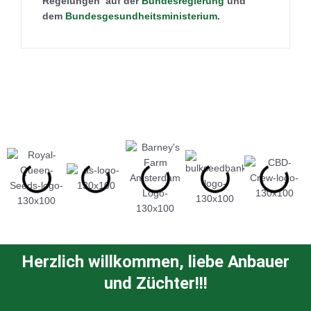
Regelungen auf der
Bundesregierung
und
dem
Bundesgesundheitsministerium
.
Herzlich willkommen, liebe Anbauer
und Züchter!!!