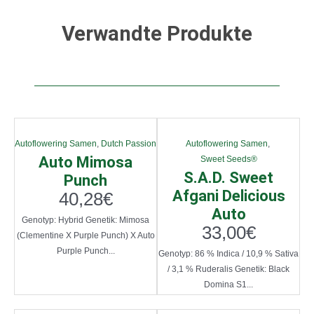
Verwandte Produkte
Autoflowering Samen
,
Dutch Passion
Autoflowering Samen
,
Auto Mimosa
Sweet Seeds®
S.A.D. Sweet
Punch
Afgani Delicious
40,28
€
Auto
Genotyp: Hybrid Genetik: Mimosa
33,00
€
(Clementine X Purple Punch) X Auto
Purple Punch...
Genotyp: 86 % Indica / 10,9 % Sativa
/ 3,1 % Ruderalis Genetik: Black
Domina S1...