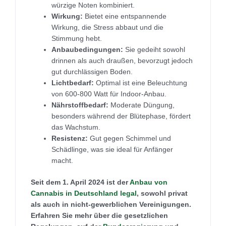
würzige Noten kombiniert.
Wirkung:
Bietet eine entspannende
Wirkung, die Stress abbaut und die
Stimmung hebt.
Anbaubedingungen:
Sie gedeiht sowohl
drinnen als auch draußen, bevorzugt jedoch
gut durchlässigen Boden.
Lichtbedarf:
Optimal ist eine Beleuchtung
von 600-800 Watt für Indoor-Anbau.
Nährstoffbedarf:
Moderate Düngung,
besonders während der Blütephase, fördert
das Wachstum.
Resistenz:
Gut gegen Schimmel und
Schädlinge, was sie ideal für Anfänger
macht.
Seit dem 1. April 2024 ist der
Anbau von
Cannabis in Deutschland legal
, sowohl privat
als auch in nicht-gewerblichen Vereinigungen.
Erfahren Sie mehr über die gesetzlichen