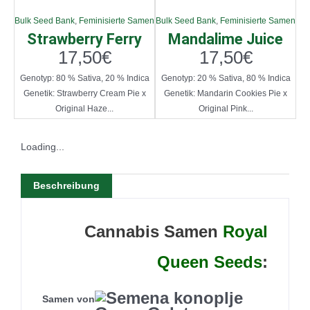
Bulk Seed Bank
,
Feminisierte Samen
Bulk Seed Bank
,
Feminisierte Samen
Strawberry Ferry
Mandalime Juice
17,50
€
17,50
€
Genotyp: 80 % Sativa, 20 % Indica
Genotyp: 20 % Sativa, 80 % Indica
Genetik: Strawberry Cream Pie x
Genetik: Mandarin Cookies Pie x
Original Haze...
Original Pink...
Loading...
Beschreibung
Cannabis Samen
Royal
Queen Seeds
:
Samen von