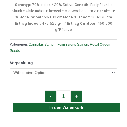
Genotyp:
70% Indica / 30% Sativa
Genetik:
Early Skunk x
Skunk x Chile Indica
Blütezeit:
6-8 Wochen
THC-Gehalt:
16
%
Höhe Indoor:
60-100 cm
Höhe Outdoor:
100-170 cm
Ertrag Indoor:
475-525 g/m²
Ertrag Outdoor:
450-500
g/Pflanze
Kategorien:
Cannabis Samen
,
Feminisierte Samen
,
Royal Queen
Seeds
Quantity
Verpackung
-
+
In den Warenkorb