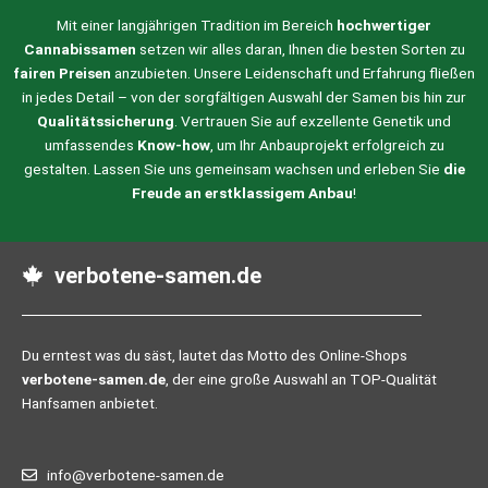
Mit einer langjährigen Tradition im Bereich
hochwertiger
Cannabissamen
setzen wir alles daran, Ihnen die besten Sorten zu
fairen Preisen
anzubieten. Unsere Leidenschaft und Erfahrung fließen
in jedes Detail – von der sorgfältigen Auswahl der Samen bis hin zur
Qualitätssicherung
. Vertrauen Sie auf exzellente Genetik und
umfassendes
Know-how
, um Ihr Anbauprojekt erfolgreich zu
gestalten. Lassen Sie uns gemeinsam wachsen und erleben Sie
die
Freude an erstklassigem Anbau
!
verbotene-samen.de
Du erntest was du säst, lautet das Motto des Online-Shops
verbotene-samen.de
, der eine große Auswahl an TOP-Qualität
Hanfsamen anbietet.
info@verbotene-samen.de