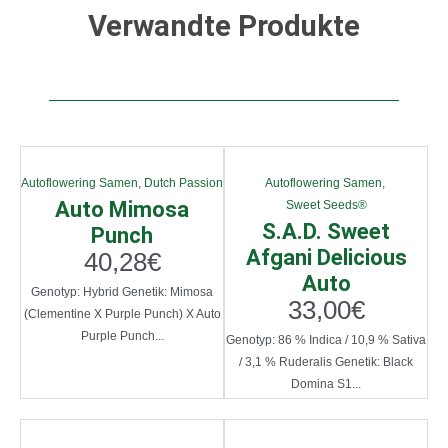
Verwandte Produkte
Autoflowering Samen
,
Dutch Passion
Autoflowering Samen
,
Auto Mimosa
Sweet Seeds®
S.A.D. Sweet
Punch
Afgani Delicious
40,28
€
Auto
Genotyp: Hybrid Genetik: Mimosa
33,00
€
(Clementine X Purple Punch) X Auto
Purple Punch...
Genotyp: 86 % Indica / 10,9 % Sativa
/ 3,1 % Ruderalis Genetik: Black
Domina S1...