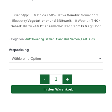
Genotyp:
50% Indica / 50% Sativa
Genetik:
Somango x
Blueberry
Vegetations- und Blütezeit:
10 Wochen
THC-
Gehalt:
Bis zu 24%
Pflanzenhöhe:
80-110 cm
Ertrag:
Hoch
Kategorien:
Autoflowering Samen
,
Cannabis Samen
,
Fast Buds
Quantity
Verpackung
-
+
In den Warenkorb