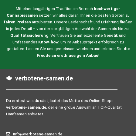
Mit einer langjährigen Tradition im Bereich
hochwertiger
Cannabissamen
setzen wir alles daran, Ihnen die besten Sorten zu
fairen Preisen
anzubieten. Unsere Leidenschaft und Erfahrung fließen
in jedes Detail – von der sorgfältigen Auswahl der Samen bis hin zur
Qualitätssicherung
. Vertrauen Sie auf exzellente Genetik und
umfassendes
Know-how
, um Ihr Anbauprojekt erfolgreich zu
gestalten. Lassen Sie uns gemeinsam wachsen und erleben Sie
die
Freude an erstklassigem Anbau
!
verbotene-samen.de
Du erntest was du säst, lautet das Motto des Online-Shops
verbotene-samen.de
, der eine große Auswahl an TOP-Qualität
Hanfsamen anbietet.
info@verbotene-samen.de