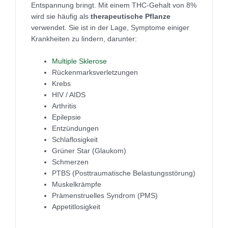
Entspannung bringt. Mit einem THC-Gehalt von 8%
wird sie häufig als
therapeutische Pflanze
verwendet. Sie ist in der Lage, Symptome einiger
Krankheiten zu lindern, darunter:
Multiple Sklerose
Rückenmarksverletzungen
Krebs
HIV / AIDS
Arthritis
Epilepsie
Entzündungen
Schlaflosigkeit
Grüner Star (Glaukom)
Schmerzen
PTBS (Posttraumatische Belastungsstörung)
Muskelkrämpfe
Prämenstruelles Syndrom (PMS)
Appetitlosigkeit