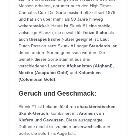
Messen erhalten, darunter auch den High Times
Cannabis Cup. Die Sorte existiert offiziell seit 1978
und hat sich über mehr als 50 Jahre hinweg
weiterentwickelt. Heute ist Skunk #1 eine stabile,
vielseitige Pflanze, die sowohl für
freizeitliche
als
auch
therapeutische
Nutzer geeignet ist. Laut
Dutch Passion setzt Skunk #1 sogar
Standards
, an
denen andere Sorten gemessen werden. Die
Genetik dieser Sorte stammt aus drei
verschiedenen Ländern:
Afghanistan (Afghani)
,
Mexiko (Acapulco Gold)
und
Kolumbien
(Colombian Gold)
.
Geruch und Geschmack:
Skunk #1 ist bekannt für ihren
charakteristischen
Skunk-Geruch
, kombiniert mit
Aromen von
Kiefern
und
Gewürzen
. Diese ausgeprägte
Duftnote macht sie zu einer unverwechselbaren
Sorte, die sofort ins Auge fällt.