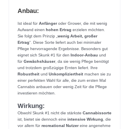
Anbau:
Ist ideal für
Anfänger
oder Grower, die mit wenig
Aufwand einen
hohen Ertrag
erzielen möchten.
Sie folgt dem Prinzip „
wenig Arbeit, großer
Ertrag
“. Diese Sorte liefert auch bei minimaler
Pflege hervorragende Ergebnisse. Besonders gut
eignet sich Skunk #1 für den
Indoor-Anbau
und
für
Gewächshäuser
, da sie wenig Pflege benötigt
und trotzdem großzügige Ernten liefert. Ihre
Robustheit
und
Unkompliziertheit
machen sie zu
einer perfekten Wahl für alle, die zum ersten Mal
Cannabis anbauen oder wenig Zeit für die Pflege
investieren möchten.
Wirkung:
Obwohl Skunk #1 nicht die stärkste
Cannabissorte
ist, bietet sie dennoch eine
intensive Wirkung
, die
vor allem für
recreational Nutzer
eine angenehme