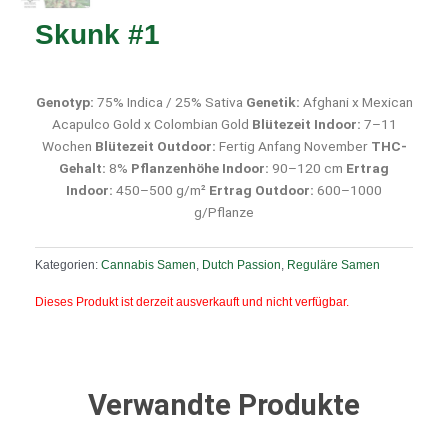
Skunk #1
Genotyp:
75% Indica / 25% Sativa
Genetik:
Afghani x Mexican
Acapulco Gold x Colombian Gold
Blütezeit Indoor:
7–11
Wochen
Blütezeit Outdoor:
Fertig Anfang November
THC-
Gehalt:
8%
Pflanzenhöhe Indoor:
90–120 cm
Ertrag
Indoor:
450–500 g/m²
Ertrag Outdoor:
600–1000
g/Pflanze
Kategorien:
Cannabis Samen
,
Dutch Passion
,
Reguläre Samen
Dieses Produkt ist derzeit ausverkauft und nicht verfügbar.
Verwandte Produkte