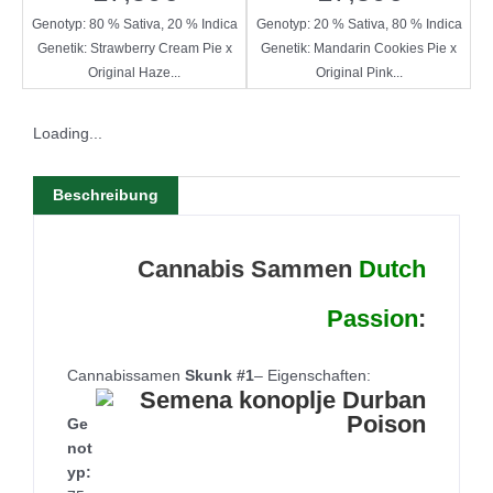
Genotyp: 80 % Sativa, 20 % Indica
Genotyp: 20 % Sativa, 80 % Indica
Genetik: Strawberry Cream Pie x
Genetik: Mandarin Cookies Pie x
Original Haze...
Original Pink...
Loading...
Beschreibung
Cannabis Sammen
Dutch
Passion
:
Cannabissamen
Skunk #1
– Eigenschaften:
Ge
not
yp: