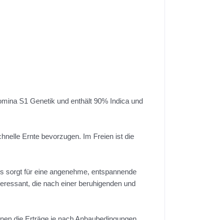
omina S1 Genetik und enthält 90% Indica und
chnelle Ernte bevorzugen. Im Freien ist die
ies sorgt für eine angenehme, entspannende
teressant, die nach einer beruhigenden und
können die Erträge je nach Anbaubedingungen