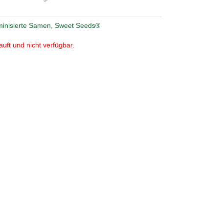
inisierte Samen
,
Sweet Seeds®
auft und nicht verfügbar.