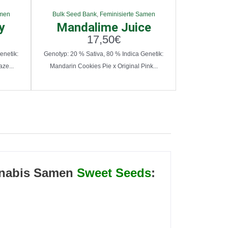
amen
Bulk Seed Bank
,
Feminisierte Samen
y
Mandalime Juice
17,50
€
enetik:
Genotyp: 20 % Sativa, 80 % Indica Genetik:
ze...
Mandarin Cookies Pie x Original Pink...
nabis Samen
Sweet Seeds
: