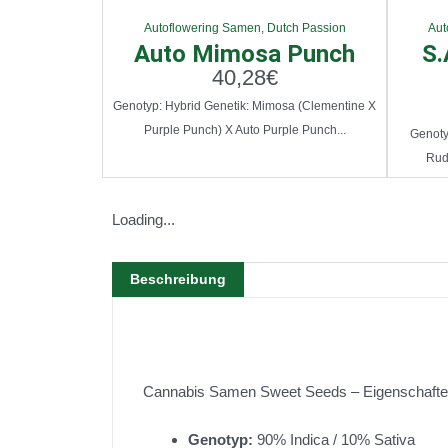
Autoflowering Samen
,
Dutch Passion
Aut
Auto Mimosa Punch
S.
40,28
€
Genotyp: Hybrid Genetik: Mimosa (Clementine X
Purple Punch) X Auto Purple Punch...
Genotyp
Rud
Loading...
Beschreibung
Cannabis Samen Sweet Seeds – Eigenschafte
Genotyp:
90% Indica / 10% Sativa