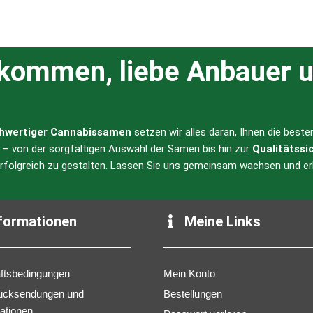
lkommen, liebe Anbauer u
hwertiger Cannabissamen
setzen wir alles daran, Ihnen die best
l – von der sorgfältigen Auswahl der Samen bis hin zur
Qualitätssi
erfolgreich zu gestalten. Lassen Sie uns gemeinsam wachsen und er
formationen
Meine Links
ftsbedingungen
Mein Konto
ücksendungen und
Bestellungen
ationen