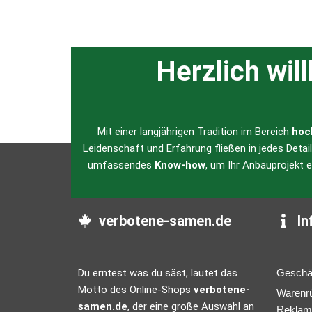
Herzlich wil
Mit einer langjährigen Tradition im Bereich
hoc
Leidenschaft und Erfahrung fließen in jedes Detai
umfassendes
Know-how
, um Ihr Anbauprojekt 
verbotene-samen.de
In
Du erntest was du säst, lautet das
Geschä
Motto des Online-Shops
verbotene-
Warenr
samen.de
, der eine große Auswahl an
Reklam