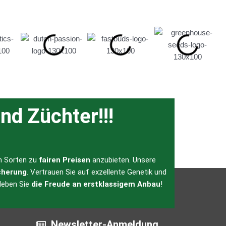
nd Züchter!!!
en Sorten zu
fairen Preisen
anzubieten. Unsere
cherung
. Vertrauen Sie auf exzellente Genetik und
leben Sie
die Freude an erstklassigem Anbau
!
Newsletter-Anmeldung