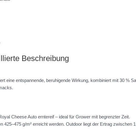
e
llierte Beschreibung
fert eine entspannende, beruhigende Wirkung, kombiniert mit 30 % Sat
macks.
Royal Cheese Auto erntereif – ideal für Grower mit begrenzter Zeit.
n 425–475 g/m² erreicht werden. Outdoor liegt der Ertrag zwischen 1