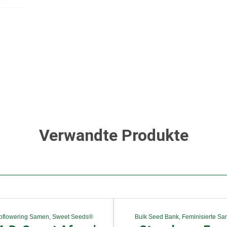
Verwandte Produkte
oflowering Samen
,
Sweet Seeds®
Bulk Seed Bank
,
Feminisierte S