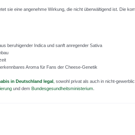
et sie eine angenehme Wirkung, die nicht überwältigend ist. Die 
aus beruhigender Indica und sanft anregender Sativa
Anbau
eit
verkennbares Aroma für Fans der Cheese-Genetik
bis in Deutschland legal
,
sowohl privat als auch in nicht-gewerbli
ierung
und dem
Bundesgesundheitsministerium
.