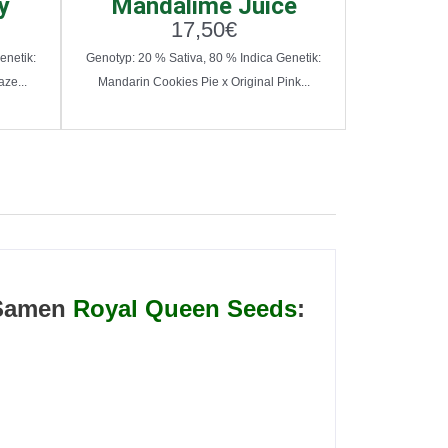
y
Mandalime Juice
17,50
€
enetik:
Genotyp: 20 % Sativa, 80 % Indica Genetik:
ze...
Mandarin Cookies Pie x Original Pink...
 Samen
Royal Queen Seeds
: