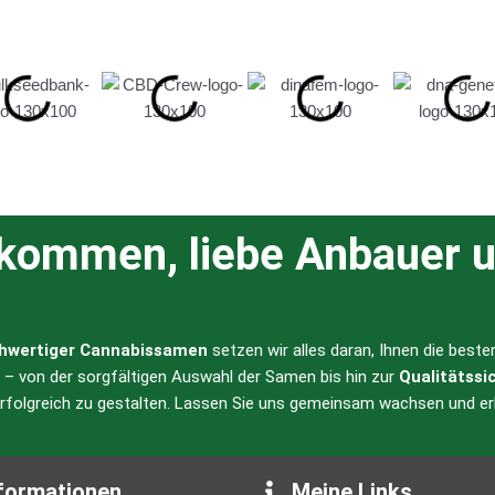
lkommen, liebe Anbauer u
hwertiger Cannabissamen
setzen wir alles daran, Ihnen die best
l – von der sorgfältigen Auswahl der Samen bis hin zur
Qualitätssi
erfolgreich zu gestalten. Lassen Sie uns gemeinsam wachsen und er
formationen
Meine Links