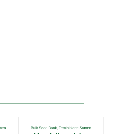
amen
Bulk Seed Bank
,
Feminisierte Samen