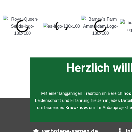
Herzlich wil
Mit einer langjährigen Tradition im Bereich
hoc
Leidenschaft und Erfahrung fließen in jedes Detai
umfassendes
Know-how
, um Ihr Anbauprojekt 
verbotene-samen.de
In