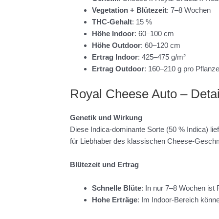
Vegetation + Blütezeit
: 7–8 Wochen
THC-Gehalt
: 15 %
Höhe Indoor
: 60–100 cm
Höhe Outdoor
: 60–120 cm
Ertrag Indoor
: 425–475 g/m²
Ertrag Outdoor
: 160–210 g pro Pflanz
Royal Cheese Auto – Detai
Genetik und Wirkung
Diese Indica-dominante Sorte (50 % Indica) lie
für Liebhaber des klassischen Cheese-Gesch
Blütezeit und Ertrag
Schnelle Blüte
: In nur 7–8 Wochen ist 
Hohe Erträge
: Im Indoor-Bereich könne