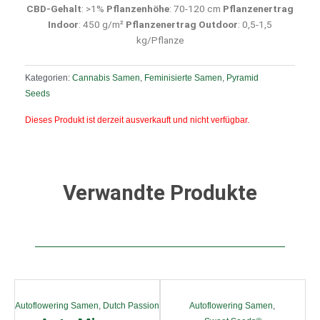
CBD-Gehalt
: >1%
Pflanzenhöhe
: 70-120 cm
Pflanzenertrag
Indoor
: 450 g/m²
Pflanzenertrag Outdoor
: 0,5-1,5
kg/Pflanze
Kategorien:
Cannabis Samen
,
Feminisierte Samen
,
Pyramid
Seeds
Dieses Produkt ist derzeit ausverkauft und nicht verfügbar.
Verwandte Produkte
Autoflowering Samen
,
Dutch Passion
Autoflowering Samen
,