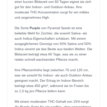
einer kurzen Blütezeit von 60 Tagen eignet sie sich
gut für den Indoor- und Outdoor-Anbau. Ihre
moderate THC-Konzentration sorgt für ein mildes
und angenehmes High.
Die Sorte
Purple
von Pyramid Seeds ist eine
beliebte Wahl für Züchter, die sowohl Sativa- als
auch Indica-Eigenschaften schätzen. Mit einem
ausgeglichenen Genotyp von 50% Sativa und 50%
Indica vereint sie das Beste aus beiden Welten. Die
Blütezeit beträgt etwa 60 Tage, was sie zu einer
relativ schnell wachsenden Pflanze macht.
Ihre Pflanzenhöhe liegt zwischen 70 und 120 cm,
was sie sowohl für Indoor- als auch Outdoor-Anbau
geeignet macht. Der Ertrag im Indoor-Bereich
beträgt etwa 450 g/m², während sie im Freien bis
zu 1,5 kg pro Pflanze liefern kann.
Mit einem moderaten THC-Gehalt von 15% sorgt
die Purple-Sorte für ein sanftes, aber angenehmes