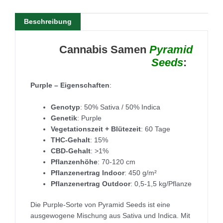
Beschreibung
Cannabis Samen
Pyramid
Seeds
:
Purple – Eigenschaften
:
Genotyp
: 50% Sativa / 50% Indica
Genetik
: Purple
Vegetationszeit + Blütezeit
: 60 Tage
THC-Gehalt
: 15%
CBD-Gehalt
: >1%
Pflanzenhöhe
: 70-120 cm
Pflanzenertrag Indoor
: 450 g/m²
Pflanzenertrag Outdoor
: 0,5-1,5 kg/Pflanze
Die Purple-Sorte von Pyramid Seeds ist eine
ausgewogene Mischung aus Sativa und Indica. Mit