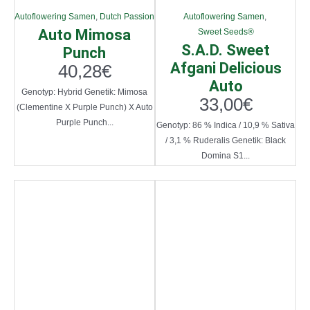
Autoflowering Samen
,
Dutch Passion
Autoflowering Samen
,
Auto Mimosa
Sweet Seeds®
S.A.D. Sweet
Punch
Afgani Delicious
40,28
€
Auto
Genotyp: Hybrid Genetik: Mimosa
33,00
€
(Clementine X Purple Punch) X Auto
Purple Punch...
Genotyp: 86 % Indica / 10,9 % Sativa
/ 3,1 % Ruderalis Genetik: Black
Domina S1...