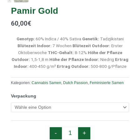
Pamir Gold
60,00
€
Genotyp:
60% Indica / 40% Sativa
Genetik:
Tadzjikistani
Blütezeit Indoor:
7 Wochen
Blütezeit Outdoor:
Erster
Oktoberwoche
THC-Gehalt:
8-12%
Höhe der Pflanze
Outdoor:
1,5-1,8 m
Höhe der Pflanze Indoor:
Niedrig
Ertrag
Indoor:
400-450 g/m²
Ertrag Outdoor:
500-800 g/Pflanze
Kategorien:
Cannabis Samen
,
Dutch Passion
,
Feminisierte Samen
Quantity
Verpackung
-
+