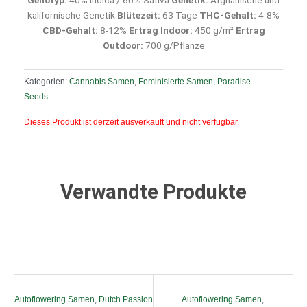
kalifornische Genetik
Blütezeit:
63 Tage
THC-Gehalt:
4-8%
CBD-Gehalt:
8-12%
Ertrag Indoor:
450 g/m²
Ertrag
Outdoor:
700 g/Pflanze
Kategorien:
Cannabis Samen
,
Feminisierte Samen
,
Paradise
Seeds
Dieses Produkt ist derzeit ausverkauft und nicht verfügbar.
Verwandte Produkte
Autoflowering Samen
,
Dutch Passion
Autoflowering Samen
,