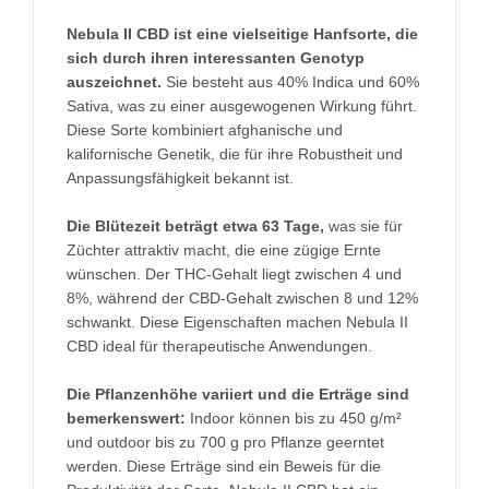
Nebula II CBD ist eine vielseitige Hanfsorte, die
sich durch ihren interessanten Genotyp
auszeichnet.
Sie besteht aus 40% Indica und 60%
Sativa, was zu einer ausgewogenen Wirkung führt.
Diese Sorte kombiniert afghanische und
kalifornische Genetik, die für ihre Robustheit und
Anpassungsfähigkeit bekannt ist.
Die Blütezeit beträgt etwa 63 Tage,
was sie für
Züchter attraktiv macht, die eine zügige Ernte
wünschen. Der THC-Gehalt liegt zwischen 4 und
8%, während der CBD-Gehalt zwischen 8 und 12%
schwankt. Diese Eigenschaften machen Nebula II
CBD ideal für therapeutische Anwendungen.
Die Pflanzenhöhe variiert und die Erträge sind
bemerkenswert:
Indoor können bis zu 450 g/m²
und outdoor bis zu 700 g pro Pflanze geerntet
werden. Diese Erträge sind ein Beweis für die