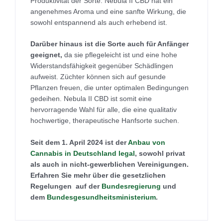
Produktivität der Sorte. Nebula II CBD hat ein
angenehmes Aroma und eine sanfte Wirkung, die
sowohl entspannend als auch erhebend ist.
Darüber hinaus ist die Sorte auch für Anfänger
geeignet,
da sie pflegeleicht ist und eine hohe
Widerstandsfähigkeit gegenüber Schädlingen
aufweist. Züchter können sich auf gesunde
Pflanzen freuen, die unter optimalen Bedingungen
gedeihen. Nebula II CBD ist somit eine
hervorragende Wahl für alle, die eine qualitativ
hochwertige, therapeutische Hanfsorte suchen.
Seit dem 1. April 2024 ist der
Anbau von
Cannabis in Deutschland legal
, sowohl privat
als auch in nicht-gewerblichen Vereinigungen.
Erfahren Sie mehr über die gesetzlichen
Regelungen auf der
Bundesregierung
und
dem
Bundesgesundheitsministerium
.