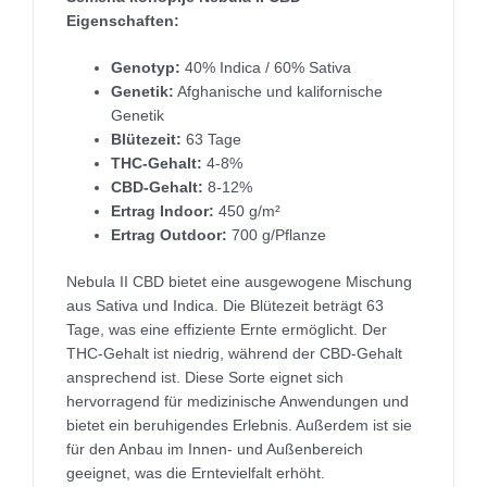
Eigenschaften:
Genotyp:
40% Indica / 60% Sativa
Genetik:
Afghanische und kalifornische
Genetik
Blütezeit:
63 Tage
THC-Gehalt:
4-8%
CBD-Gehalt:
8-12%
Ertrag Indoor:
450 g/m²
Ertrag Outdoor:
700 g/Pflanze
Nebula II CBD bietet eine ausgewogene Mischung
aus Sativa und Indica. Die Blütezeit beträgt 63
Tage, was eine effiziente Ernte ermöglicht. Der
THC-Gehalt ist niedrig, während der CBD-Gehalt
ansprechend ist. Diese Sorte eignet sich
hervorragend für medizinische Anwendungen und
bietet ein beruhigendes Erlebnis. Außerdem ist sie
für den Anbau im Innen- und Außenbereich
geeignet, was die Erntevielfalt erhöht.