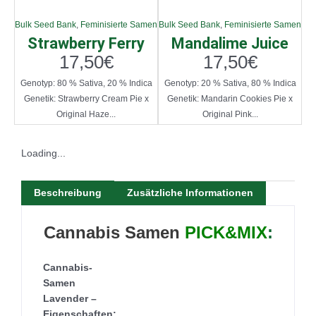
Bulk Seed Bank
,
Feminisierte Samen
Bulk Seed Bank
,
Feminisierte Samen
Strawberry Ferry
Mandalime Juice
17,50
€
17,50
€
Genotyp: 80 % Sativa, 20 % Indica
Genotyp: 20 % Sativa, 80 % Indica
Genetik: Strawberry Cream Pie x
Genetik: Mandarin Cookies Pie x
Original Haze...
Original Pink...
Loading...
Beschreibung
Zusätzliche Informationen
Cannabis Samen
PICK&MIX
:
Cannabis-
Samen
Lavender –
Eigenschaften: