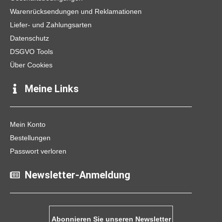
m
Warenrücksendungen und Reklamationen
Liefer- und Zahlungsarten
Datenschutz
DSGVO Tools
Über Cookies
Meine Links
Mein Konto
Bestellungen
Passwort verloren
Newsletter-Anmeldung
Abonnieren Sie unseren Newsletter