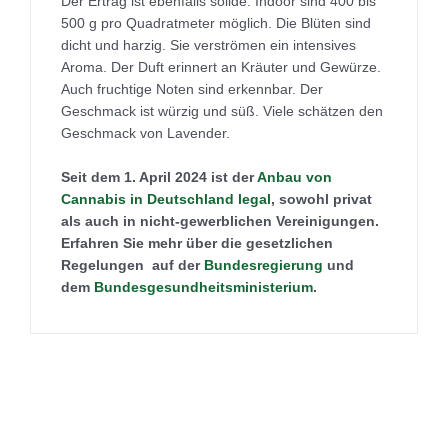
Der Ertrag ist ebenfalls solide. Indoor sind 400 bis
500 g pro Quadratmeter möglich. Die Blüten sind
dicht und harzig. Sie verströmen ein intensives
Aroma. Der Duft erinnert an Kräuter und Gewürze.
Auch fruchtige Noten sind erkennbar. Der
Geschmack ist würzig und süß. Viele schätzen den
Geschmack von Lavender.
Seit dem 1. April 2024 ist der
Anbau von
Cannabis in Deutschland legal
, sowohl privat
als auch in nicht-gewerblichen Vereinigungen.
Erfahren Sie mehr über die gesetzlichen
Regelungen auf der
Bundesregierung
und
dem
Bundesgesundheitsministerium
.