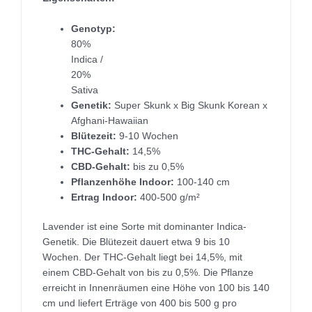
Genotyp:
80%
Indica /
20%
Sativa
Genetik:
Super Skunk x Big Skunk Korean x
Afghani-Hawaiian
Blütezeit:
9-10 Wochen
THC-Gehalt:
14,5%
CBD-Gehalt:
bis zu 0,5%
Pflanzenhöhe Indoor:
100-140 cm
Ertrag Indoor:
400-500 g/m²
Lavender ist eine Sorte mit dominanter Indica-
Genetik. Die Blütezeit dauert etwa 9 bis 10
Wochen. Der THC-Gehalt liegt bei 14,5%, mit
einem CBD-Gehalt von bis zu 0,5%. Die Pflanze
erreicht in Innenräumen eine Höhe von 100 bis 140
cm und liefert Erträge von 400 bis 500 g pro