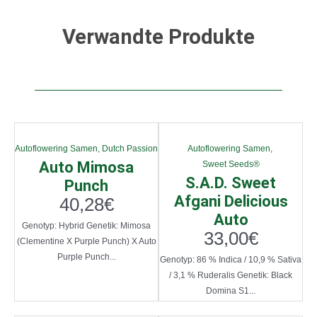
Verwandte Produkte
Autoflowering Samen
,
Dutch Passion
Autoflowering Samen
,
Auto Mimosa
Sweet Seeds®
S.A.D. Sweet
Punch
Afgani Delicious
40,28
€
Auto
Genotyp: Hybrid Genetik: Mimosa
33,00
€
(Clementine X Purple Punch) X Auto
Purple Punch...
Genotyp: 86 % Indica / 10,9 % Sativa
/ 3,1 % Ruderalis Genetik: Black
Domina S1...