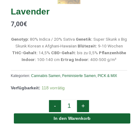
Lavender
7,00
€
Genotyp:
80% Indica / 20% Sativa
Genetik:
Super Skunk x Big
Skunk Korean x Afghani-Hawaiian
Blütezeit:
9-10 Wochen
THC-Gehalt:
14,5%
CBD-Gehalt:
bis zu 0,5%
Pflanzenhöhe
Indoor:
100-140 cm
Ertrag Indoor:
400-500 g/m²
Kategorien:
Cannabis Samen
,
Feminisierte Samen
,
PICK & MIX
Quantity
Verfügbarkeit:
118 vorrätig
-
+
In den Warenkorb