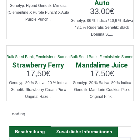
Auto
Genotyp: Hybrid Genetik: Mimosa
33,00
€
(Clementine X Purple Punch) X Auto
Purple Punch...
Genotyp: 86 % Indica / 10,9 % Sativa
/ 3,1 % Ruderalis Genetik: Black
Domina S1...
Bulk Seed Bank
,
Feminisierte Samen
Bulk Seed Bank
,
Feminisierte Samen
Strawberry Ferry
Mandalime Juice
17,50
€
17,50
€
Genotyp: 80 % Sativa, 20 % Indica
Genotyp: 20 % Sativa, 80 % Indica
Genetik: Strawberry Cream Pie x
Genetik: Mandarin Cookies Pie x
Original Haze...
Original Pink...
Loading...
Beschreibung
Zusätzliche Informationen