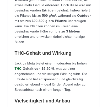
etwas mehr Geduld erfordern. Doch diese wird mit
beeindruckenden
Erträgen
belohnt:
Indoor
liefert
die Pflanze bis zu
500 g/m²
, während sie
Outdoor
mit stolzen
600-800 g pro Pflanze
überzeugen
kann. Die Pflanzen können im Freien eine
beeindruckende Höhe von
bis zu 3 Metern
erreichen und entwickeln dabei dichte, harzige
Blüten.
THC-Gehalt und Wirkung
Jack La Mota bietet einen moderaten bis hohen
THC
-Gehalt von 15-20 %
, was zu einer
angenehmen und vielseitigen Wirkung führt. Die
Effekte sind tief entspannend und gleichzeitig
geistig erhebend – ideal für den Abend oder zum
Stressabbau nach einem langen Tag.
Vielseitigkeit und Anbau