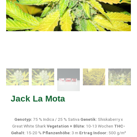
Jack La Mota
Genotyp:
75 % Indica / 25 % Sativa
Genetik:
Shiskaberry x
Great White Shark
Vegetation + Blüte:
10-13 Wochen
THC-
Gehalt:
15-20 %
Pflanzenhöhe:
3 m
Ertrag Indoor:
500 g/m²