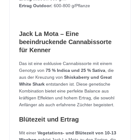
Ertrag Outdoor:
600-800 g/Pflanze
Jack La Mota – Eine
beeindruckende Cannabissorte
für Kenner
Das ist eine exklusive Cannabissorte mit einem
Genotyp von
75 % Indica und 25 % Sativa
, die
aus der Kreuzung von
Shiskaberry und Great
White Shark
entstanden ist. Diese genetische
Kombination bietet eine perfekte Balance aus
kräftigen Effekten und hohem Ertrag, die sowohl
Anfänger als auch erfahrene Züchter begeistert.
Blütezeit und Ertrag
Mit einer
Vegetations- und Blütezeit von 10-13
Wochen
gehört Jack La Mota zu den Sorten, die