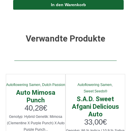
In den Warenkorb
Verwandte Produkte
Autoflowering Samen
,
Dutch Passion
Autoflowering Samen
,
Auto Mimosa
Sweet Seeds®
S.A.D. Sweet
Punch
Afgani Delicious
40,28
€
Auto
Genotyp: Hybrid Genetik: Mimosa
33,00
€
(Clementine X Purple Punch) X Auto
Purple Punch...
Genotyp: 86 % Indica / 10,9 % Sativa