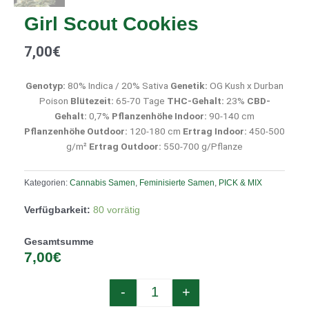
Girl Scout Cookies
7,00
€
Genotyp:
80% Indica / 20% Sativa
Genetik:
OG Kush x Durban
Poison
Blütezeit:
65-70 Tage
THC-Gehalt:
23%
CBD-
Gehalt:
0,7%
Pflanzenhöhe Indoor:
90-140 cm
Pflanzenhöhe Outdoor:
120-180 cm
Ertrag Indoor:
450-500
g/m²
Ertrag Outdoor:
550-700 g/Pflanze
Kategorien:
Cannabis Samen
,
Feminisierte Samen
,
PICK & MIX
Quantity
Verfügbarkeit:
80 vorrätig
Gesamtsumme
7,00€
-
+