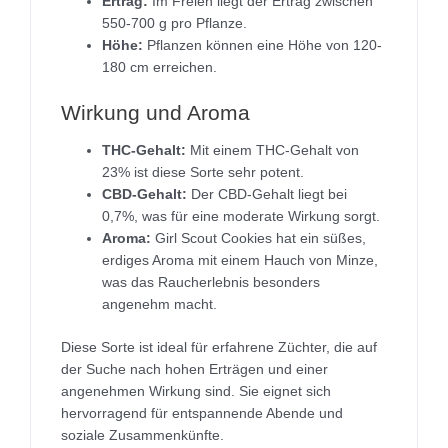
Ertrag:
Im Freien liegt der Ertrag zwischen
550-700 g pro Pflanze.
Höhe:
Pflanzen können eine Höhe von 120-
180 cm erreichen.
Wirkung und Aroma
THC-Gehalt:
Mit einem THC-Gehalt von
23% ist diese Sorte sehr potent.
CBD-Gehalt:
Der CBD-Gehalt liegt bei
0,7%, was für eine moderate Wirkung sorgt.
Aroma:
Girl Scout Cookies hat ein süßes,
erdiges Aroma mit einem Hauch von Minze,
was das Raucherlebnis besonders
angenehm macht.
Diese Sorte ist ideal für erfahrene Züchter, die auf
der Suche nach hohen Erträgen und einer
angenehmen Wirkung sind. Sie eignet sich
hervorragend für entspannende Abende und
soziale Zusammenkünfte.