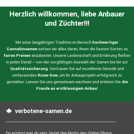
Herzlich willkommen, liebe Anbauer
und Züchter!!!
Mit einer langjährigen Tradition im Bereich
hochwertiger
Cannabissamen
setzen wir alles daran, Ihnen die besten Sorten zu
fairen Preisen
anzubieten. Unsere Leidenschaft und Erfahrung fließen
in jedes Detail – von der sorgfältigen Auswahl der Samen bis hin zur
Qualitätssicherung
. Vertrauen Sie auf exzellente Genetik und
umfassendes
Know-how
, um Ihr Anbauprojekt erfolgreich zu
gestalten. Lassen Sie uns gemeinsam wachsen und erleben Sie
die
Freude an erstklassigem Anbau
!
verbotene-samen.de
Du erntest was du säst, lautet das Motto des Online-Shops