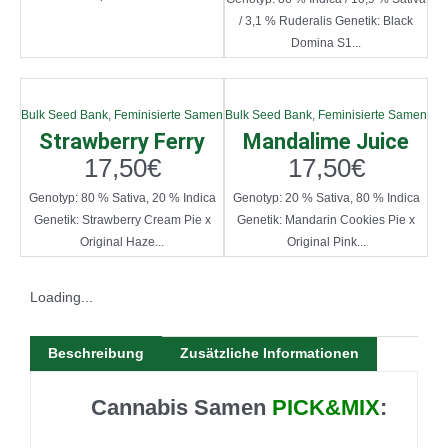
/ 3,1 % Ruderalis Genetik: Black
Domina S1...
Bulk Seed Bank
,
Feminisierte Samen
Bulk Seed Bank
,
Feminisierte Samen
Strawberry Ferry
Mandalime Juice
17,50
€
17,50
€
Genotyp: 80 % Sativa, 20 % Indica
Genotyp: 20 % Sativa, 80 % Indica
Genetik: Strawberry Cream Pie x
Genetik: Mandarin Cookies Pie x
Original Haze...
Original Pink...
Loading...
Beschreibung
Zusätzliche Informationen
Cannabis Samen
PICK&MIX
: