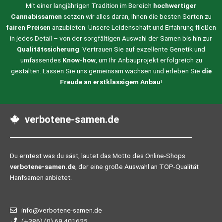
Mit einer langjährigen Tradition im Bereich
hochwertiger
Cannabissamen
setzen wir alles daran, Ihnen die besten Sorten zu
fairen Preisen
anzubieten. Unsere Leidenschaft und Erfahrung fließen
in jedes Detail – von der sorgfältigen Auswahl der Samen bis hin zur
Qualitätssicherung
. Vertrauen Sie auf exzellente Genetik und
umfassendes
Know-how
, um Ihr Anbauprojekt erfolgreich zu
gestalten. Lassen Sie uns gemeinsam wachsen und erleben Sie
die
Freude an erstklassigem Anbau
!
verbotene-samen.de
Du erntest was du säst, lautet das Motto des Online-Shops
verbotene-samen.de
, der eine große Auswahl an TOP-Qualität
Hanfsamen anbietet.
info@verbotene-samen.de
(+386) (0) 69 401625