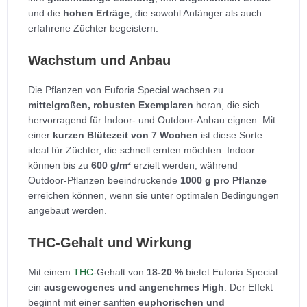
und die
hohen Erträge
, die sowohl Anfänger als auch
erfahrene Züchter begeistern.
Wachstum und Anbau
Die Pflanzen von Euforia Special wachsen zu
mittelgroßen, robusten Exemplaren
heran, die sich
hervorragend für Indoor- und Outdoor-Anbau eignen. Mit
einer
kurzen Blütezeit von 7 Wochen
ist diese Sorte
ideal für Züchter, die schnell ernten möchten. Indoor
können bis zu
600 g/m²
erzielt werden, während
Outdoor-Pflanzen beeindruckende
1000 g pro Pflanze
erreichen können, wenn sie unter optimalen Bedingungen
angebaut werden.
THC-Gehalt und Wirkung
Mit einem
THC
-Gehalt von
18-20 %
bietet Euforia Special
ein
ausgewogenes und angenehmes High
. Der Effekt
beginnt mit einer sanften
euphorischen und