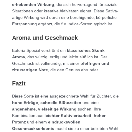
erhebenden Wirkung
, die sich hervorragend für soziale
Situationen oder kreative Aktivitäten eignet. Diese Sativa-
artige Wirkung wird durch eine beruhigende, körperliche
Entspannung ergänzt, die für Indica-Sorten typisch ist.
Aroma und Geschmack
Euforia Special verströmt ein
klassisches Skunk-
Aroma
, das würzig, erdig und leicht süßlich ist. Der
Geschmack ist vollmundig, mit einer
pfeffrigen und
zitrusartigen Note
, die den Genuss abrundet.
Fazit
Diese Sorte ist eine ausgezeichnete Wahl für Züchter, die
hohe Erträge
,
schnelle Blütezeiten
und eine
angenehme, vielseitige Wirkung
suchen. Ihre
Kombination aus
leichter Kultivierbarkeit
,
hoher
Potenz
und einem
eindrucksvollen
Geschmackserlebnis
macht sie zu einer beliebten Wahl