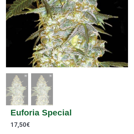
Euforia Special
17,50
€