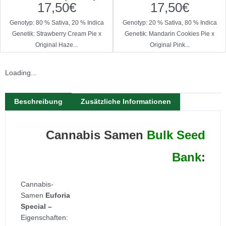
17,50
€
17,50
€
Genotyp: 80 % Sativa, 20 % Indica
Genotyp: 20 % Sativa, 80 % Indica
Genetik: Strawberry Cream Pie x
Genetik: Mandarin Cookies Pie x
Original Haze...
Original Pink...
Loading...
Beschreibung
Zusätzliche Informationen
Cannabis Samen
Bulk Seed
Bank
:
Cannabis-
Samen
Euforia
Special –
Eigenschaften: