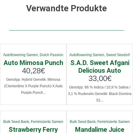
Verwandte Produkte
Autoflowering Samen
,
Dutch Passion
Autoflowering Samen
,
Sweet Seeds®
Auto Mimosa Punch
S.A.D. Sweet Afgani
40,28
€
Delicious Auto
33,00
€
Genotyp: Hybrid Genetik: Mimosa
(Clementine X Purple Punch) X Auto
Genotyp: 86 % Indica / 10,9 % Sativa /
Purple Punch...
3,1 % Ruderalis Genetik: Black Domina
S1...
Bulk Seed Bank
,
Feminisierte Samen
Bulk Seed Bank
,
Feminisierte Samen
Strawberry Ferry
Mandalime Juice