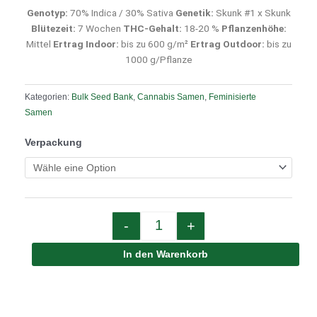
Genotyp:
70% Indica / 30% Sativa
Genetik:
Skunk #1 x Skunk
Blütezeit:
7 Wochen
THC-Gehalt:
18-20 %
Pflanzenhöhe:
Mittel
Ertrag Indoor:
bis zu 600 g/m²
Ertrag Outdoor:
bis zu
1000 g/Pflanze
Kategorien:
Bulk Seed Bank
,
Cannabis Samen
,
Feminisierte
Samen
Quantity
Verpackung
-
+
In den Warenkorb