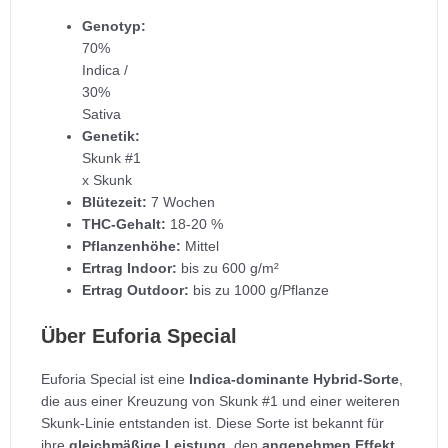
Genotyp:
70%
Indica /
30%
Sativa
Genetik:
Skunk #1
x Skunk
Blütezeit:
7 Wochen
THC-Gehalt:
18-20 %
Pflanzenhöhe:
Mittel
Ertrag Indoor:
bis zu 600 g/m²
Ertrag Outdoor:
bis zu 1000 g/Pflanze
Über Euforia Special
Euforia Special ist eine
Indica-dominante Hybrid-Sorte
,
die aus einer Kreuzung von Skunk #1 und einer weiteren
Skunk-Linie entstanden ist. Diese Sorte ist bekannt für
ihre
gleichmäßige Leistung
, den
angenehmen Effekt