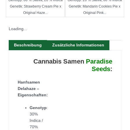
Genetik: Strawberry Cream Pie x
Genetik: Mandarin Cookies Pie x
Original Haze...
Original Pink...
Loading...
Beschreibung
Zusätzliche Informationen
Cannabis Samen
Paradise
Seeds
:
Hanfsamen
Delahaze –
Eigenschaften:
Genotyp
:
30%
Indica /
70%