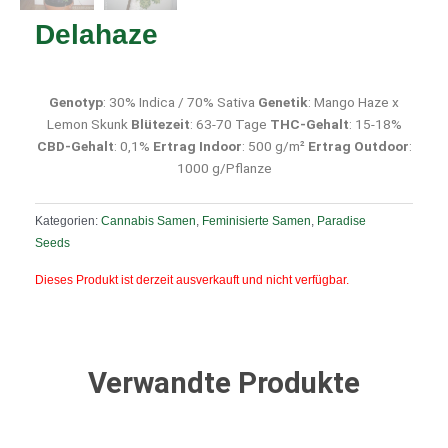
Delahaze
Genotyp
: 30% Indica / 70% Sativa
Genetik
: Mango Haze x
Lemon Skunk
Blütezeit
: 63-70 Tage
THC-Gehalt
: 15-18%
CBD-Gehalt
: 0,1%
Ertrag Indoor
: 500 g/m²
Ertrag Outdoor
:
1000 g/Pflanze
Kategorien:
Cannabis Samen
,
Feminisierte Samen
,
Paradise
Seeds
Dieses Produkt ist derzeit ausverkauft und nicht verfügbar.
Verwandte Produkte