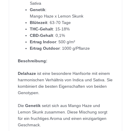
Sativa
Genetik
:
Mango Haze x Lemon Skunk
Blütezeit
: 63-70 Tage
THC-Gehalt
: 15-18%
CBD-Gehalt
: 0,1%
Ertrag Indoor
: 500 g/m²
Ertrag Outdoor
: 1000 g/Pflanze
Beschreibung:
Delahaze
ist eine besondere Hanfsorte mit einem
harmonischen Verhältnis von Indica und Sativa. Sie
kombiniert die besten Eigenschaften von beiden
Genotypen.
Die
Genetik
setzt sich aus Mango Haze und
Lemon Skunk zusammen. Diese Mischung sorgt
für ein fruchtiges Aroma und einen einzigartigen
Geschmack.