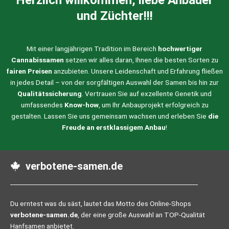
Herzlich willkommen, liebe Anbauer
und Züchter!!!
Mit einer langjährigen Tradition im Bereich
hochwertiger
Cannabissamen
setzen wir alles daran, Ihnen die besten Sorten zu
fairen Preisen
anzubieten. Unsere Leidenschaft und Erfahrung fließen
in jedes Detail – von der sorgfältigen Auswahl der Samen bis hin zur
Qualitätssicherung
. Vertrauen Sie auf exzellente Genetik und
umfassendes
Know-how
, um Ihr Anbauprojekt erfolgreich zu
gestalten. Lassen Sie uns gemeinsam wachsen und erleben Sie
die
Freude an erstklassigem Anbau
!
verbotene-samen.de
Du erntest was du säst, lautet das Motto des Online-Shops
verbotene-samen.de
, der eine große Auswahl an TOP-Qualität
Hanfsamen anbietet.