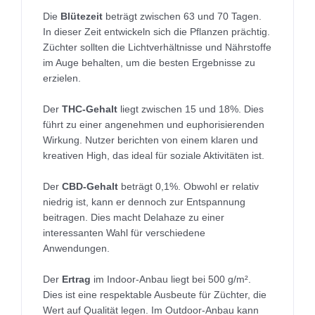
Die
Blütezeit
beträgt zwischen 63 und 70 Tagen.
In dieser Zeit entwickeln sich die Pflanzen prächtig.
Züchter sollten die Lichtverhältnisse und Nährstoffe
im Auge behalten, um die besten Ergebnisse zu
erzielen.
Der
THC-Gehalt
liegt zwischen 15 und 18%. Dies
führt zu einer angenehmen und euphorisierenden
Wirkung. Nutzer berichten von einem klaren und
kreativen High, das ideal für soziale Aktivitäten ist.
Der
CBD-Gehalt
beträgt 0,1%. Obwohl er relativ
niedrig ist, kann er dennoch zur Entspannung
beitragen. Dies macht Delahaze zu einer
interessanten Wahl für verschiedene
Anwendungen.
Der
Ertrag
im Indoor-Anbau liegt bei 500 g/m².
Dies ist eine respektable Ausbeute für Züchter, die
Wert auf Qualität legen. Im Outdoor-Anbau kann