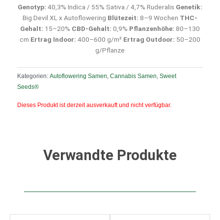
Genotyp:
40,3% Indica / 55% Sativa / 4,7% Ruderalis
Genetik:
Big Devil XL x Autoflowering
Blütezeit:
8–9 Wochen
THC-
Gehalt:
15–20%
CBD-Gehalt:
0,9%
Pflanzenhöhe:
80–130
cm
Ertrag Indoor:
400–600 g/m²
Ertrag Outdoor:
50–200
g/Pflanze
Kategorien:
Autoflowering Samen
,
Cannabis Samen
,
Sweet
Seeds®
Dieses Produkt ist derzeit ausverkauft und nicht verfügbar.
Verwandte Produkte