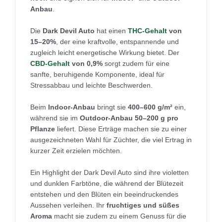
Anbau
.
Die
Dark Devil Auto
hat einen
THC-Gehalt
von
15–20%
, der eine kraftvolle, entspannende und
zugleich leicht energetische Wirkung bietet. Der
CBD-Gehalt
von 0,9%
sorgt zudem für eine
sanfte, beruhigende Komponente, ideal für
Stressabbau und leichte Beschwerden.
Beim
Indoor-Anbau
bringt sie
400–600 g/m²
ein,
während sie im
Outdoor-Anbau
50–200 g pro
Pflanze
liefert. Diese Erträge machen sie zu einer
ausgezeichneten Wahl für Züchter, die viel Ertrag in
kurzer Zeit erzielen möchten.
Ein Highlight der Dark Devil Auto sind ihre violetten
und dunklen Farbtöne, die während der Blütezeit
entstehen und den Blüten ein beeindruckendes
Aussehen verleihen. Ihr
fruchtiges und süßes
Aroma
macht sie zudem zu einem Genuss für die