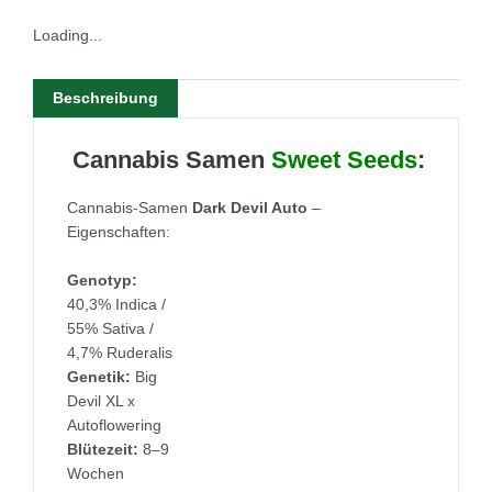
Loading...
Beschreibung
Cannabis Samen
Sweet Seeds
:
Cannabis-Samen
Dark Devil Auto​​
–
Eigenschaften:
Genotyp:
40,3% Indica /
55% Sativa /
4,7% Ruderalis
Genetik:
Big
Devil XL x
Autoflowering
Blütezeit:
8–9
Wochen