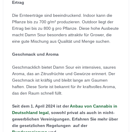
Ertrag
Die Ernteerträge sind beeindruckend. Indoor kann die
Pflanze bis zu 700 g/m² produzieren. Outdoor liegt der
Ertrag bei bis zu 800 g pro Pflanze. Diese hohe Ausbeute
macht Damn Sour besonders attraktiv für Grower, die
eine gute Mischung aus Qualität und Menge suchen.
Geschmack und Aroma
Geschmacklich bietet Damn Sour ein intensives, saures
Aroma, das an Zitrusfrüchte und Gewürze erinnert. Der
Geschmack ist kräftig und bleibt lange am Gaumen
haften. Diese Sorte ist bekannt für ihr kraftvolles Aroma,
das den Raum schnell füllt.
Seit dem 1. April 2024 ist der
Anbau von Cannabis in
Deutschland legal
, sowohl privat als auch in nicht-
gewerblichen Vereinigungen. Erfahren Sie mehr über
die gesetzlichen Regelungen auf der