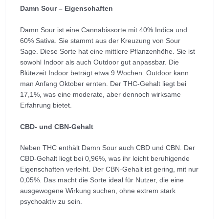
Damn Sour – Eigenschaften
Damn Sour ist eine Cannabissorte mit 40% Indica und
60% Sativa. Sie stammt aus der Kreuzung von Sour
Sage. Diese Sorte hat eine mittlere Pflanzenhöhe. Sie ist
sowohl Indoor als auch Outdoor gut anpassbar. Die
Blütezeit Indoor beträgt etwa 9 Wochen. Outdoor kann
man Anfang Oktober ernten. Der THC-Gehalt liegt bei
17,1%, was eine moderate, aber dennoch wirksame
Erfahrung bietet.
CBD- und CBN-Gehalt
Neben THC enthält Damn Sour auch CBD und CBN. Der
CBD-Gehalt liegt bei 0,96%, was ihr leicht beruhigende
Eigenschaften verleiht. Der CBN-Gehalt ist gering, mit nur
0,05%. Das macht die Sorte ideal für Nutzer, die eine
ausgewogene Wirkung suchen, ohne extrem stark
psychoaktiv zu sein.