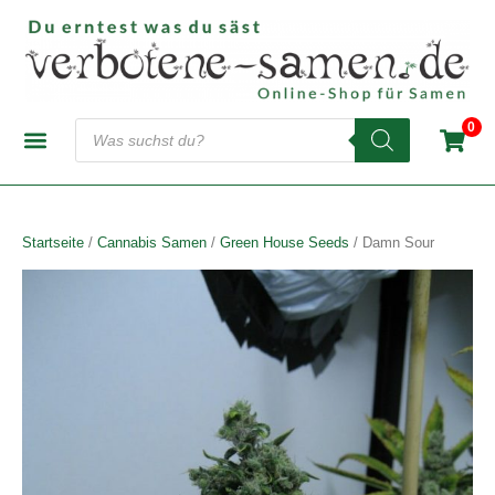
Zum
Inhalt
springen
Products
0
search
CANNABIS-SAMENBANKEN
AUTOFLOWERING SAMEN
FEMINISIERTE SAMEN
REGULÄRE SAMEN
Startseite
/
Cannabis Samen
/
Green House Seeds
/ Damn Sour