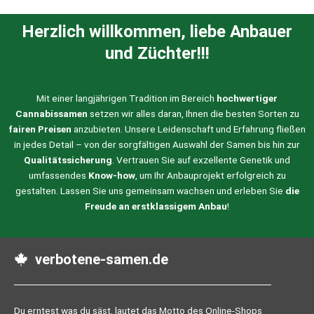
Herzlich willkommen, liebe Anbauer
und Züchter!!!
Mit einer langjährigen Tradition im Bereich
hochwertiger
Cannabissamen
setzen wir alles daran, Ihnen die besten Sorten zu
fairen Preisen
anzubieten. Unsere Leidenschaft und Erfahrung fließen
in jedes Detail – von der sorgfältigen Auswahl der Samen bis hin zur
Qualitätssicherung
. Vertrauen Sie auf exzellente Genetik und
umfassendes
Know-how
, um Ihr Anbauprojekt erfolgreich zu
gestalten. Lassen Sie uns gemeinsam wachsen und erleben Sie
die
Freude an erstklassigem Anbau
!
verbotene-samen.de
Du erntest was du säst, lautet das Motto des Online-Shops