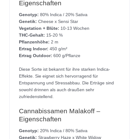
Eigenschaften
Genotyp:
80% Indica / 20% Sativa
Genetik:
Cheese x Sensi Star
Vegetation + Blüte:
10-13 Wochen
THC-Gehalt:
15-20 %
Pflanzenhöhe:
2 m
Ertrag Indoor:
450 g/m²
Ertrag Outdoor:
600 g/Pflanze
Diese Sorte ist bekannt für ihre starken Indica-
Effekte. Sie eignet sich hervorragend für
Entspannung und Stressabbau. Die Erträge sind
sowohl drinnen als auch draußen sehr
zufriedenstellend.
Cannabissamen Malakoff –
Eigenschaften
Genotyp:
20% Indica / 80% Sativa
Genetik:
Strawberry Haze x White Widow