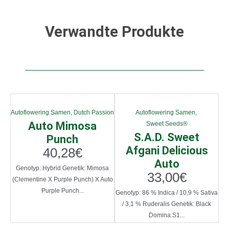
Verwandte Produkte
Autoflowering Samen
,
Dutch Passion
Autoflowering Samen
,
Auto Mimosa
Sweet Seeds®
S.A.D. Sweet
Punch
Afgani Delicious
40,28
€
Auto
Genotyp: Hybrid Genetik: Mimosa
33,00
€
(Clementine X Purple Punch) X Auto
Purple Punch...
Genotyp: 86 % Indica / 10,9 % Sativa
/ 3,1 % Ruderalis Genetik: Black
Domina S1...