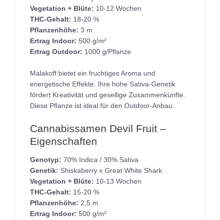
Vegetation + Blüte:
10-12 Wochen
THC-Gehalt:
18-20 %
Pflanzenhöhe:
3 m
Ertrag Indoor:
500 g/m²
Ertrag Outdoor:
1000 g/Pflanze
Malakoff bietet ein fruchtiges Aroma und
energetische Effekte. Ihre hohe Sativa-Genetik
fördert Kreativität und gesellige Zusammenkünfte.
Diese Pflanze ist ideal für den Outdoor-Anbau.
Cannabissamen Devil Fruit –
Eigenschaften
Genotyp:
70% Indica / 30% Sativa
Genetik:
Shiskaberry x Great White Shark
Vegetation + Blüte:
10-13 Wochen
THC-Gehalt:
15-20 %
Pflanzenhöhe:
2,5 m
Ertrag Indoor:
500 g/m²