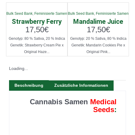
Bulk Seed Bank
,
Feminisierte Samen
Bulk Seed Bank
,
Feminisierte Samen
Strawberry Ferry
Mandalime Juice
17,50
€
17,50
€
Genotyp: 80 % Sativa, 20 % Indica
Genotyp: 20 % Sativa, 80 % Indica
Genetik: Strawberry Cream Pie x
Genetik: Mandarin Cookies Pie x
Original Haze...
Original Pink...
Loading...
Beschreibung
Zusätzliche Informationen
Cannabis Samen
Medical
Seeds
: