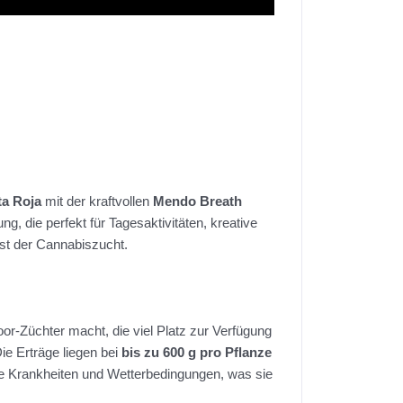
a Roja
mit der kraftvollen
Mendo Breath
ng, die perfekt für Tagesaktivitäten, kreative
nst der Cannabiszucht.
oor-Züchter macht, die viel Platz zur Verfügung
Die Erträge liegen bei
bis zu 600 g pro Pflanze
ele Krankheiten und Wetterbedingungen, was sie