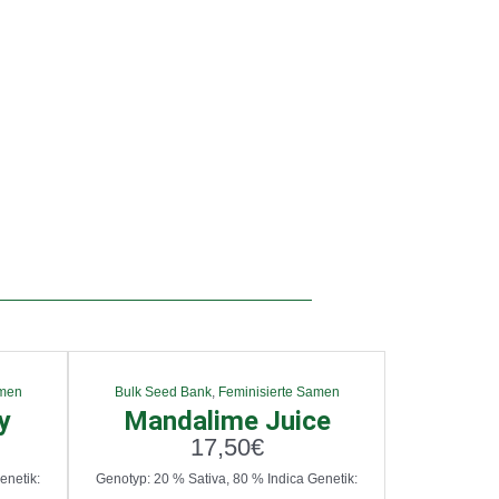
amen
Bulk Seed Bank
,
Feminisierte Samen
y
Mandalime Juice
17,50
€
enetik:
Genotyp: 20 % Sativa, 80 % Indica Genetik: