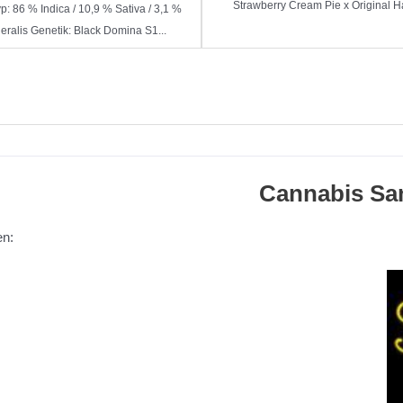
Strawberry Cream Pie x Original Ha
: 86 % Indica / 10,9 % Sativa / 3,1 %
eralis Genetik: Black Domina S1...
Cannabis S
en: