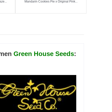
ze...
Mandarin Cookies Pie x Original Pink...
amen
Green House Seeds
: