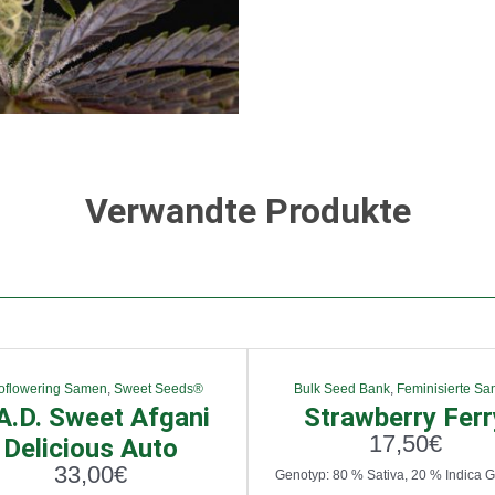
Verwandte Produkte
oflowering Samen
,
Sweet Seeds®
Bulk Seed Bank
,
Feminisierte S
A.D. Sweet Afgani
Strawberry Ferr
17,50
€
Delicious Auto
33,00
€
Genotyp: 80 % Sativa, 20 % Indica G