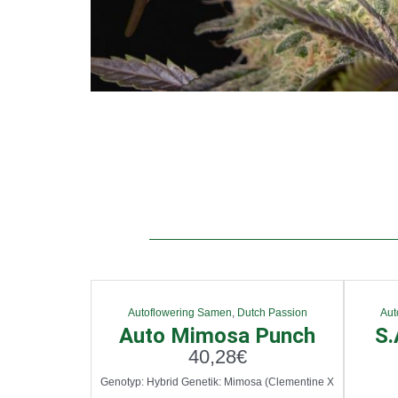
Autoflowering Samen
,
Dutch Passion
Aut
Auto Mimosa Punch
S.
40,28
€
Genotyp: Hybrid Genetik: Mimosa (Clementine X