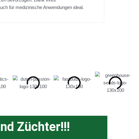
s auch für medizinische Anwendungen ideal.
nd Züchter!!!