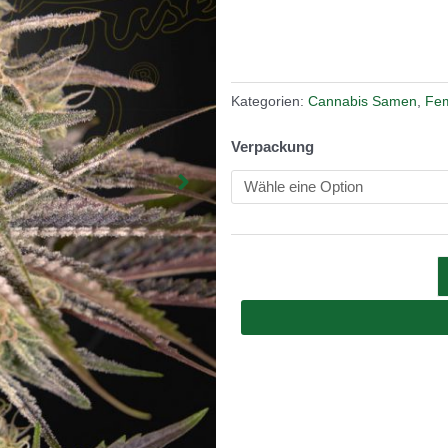
Kategorien:
Cannabis Samen
,
Fem
Verpackung