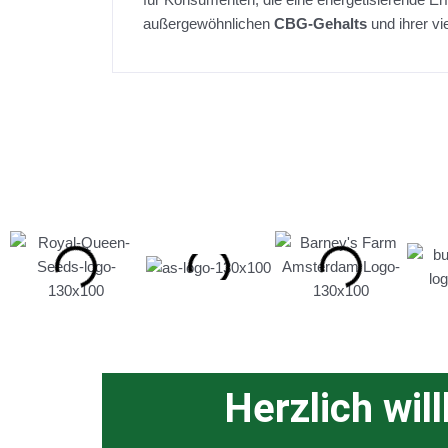
außergewöhnlichen
CBG-Gehalts
und ihrer vi
Herzlich wil