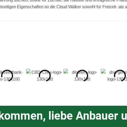
elseitigen Eigenschaften ist die Cloud Walker sowohl für Freizeit- al
lkommen, liebe Anbauer u