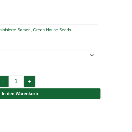
inisierte Samen
,
Green House Seeds
Quantity
-
+
In den Warenkorb