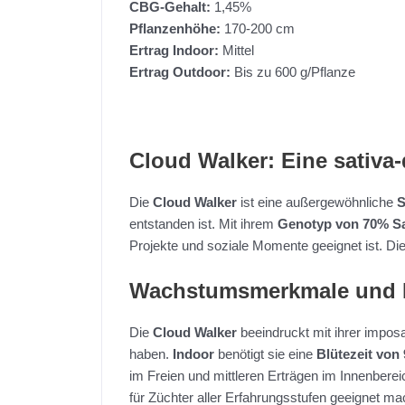
CBG-Gehalt:
1,45%
Pflanzenhöhe:
170-200 cm
Ertrag Indoor:
Mittel
Ertrag Outdoor:
Bis zu 600 g/Pflanze
Cloud Walker: Eine sativa
Die
Cloud Walker
ist eine außergewöhnliche
S
entstanden ist. Mit ihrem
Genotyp von 70% Sa
Projekte und soziale Momente geeignet ist. Di
Wachstumsmerkmale und B
Die
Cloud Walker
beeindruckt mit ihrer impo
haben.
Indoor
benötigt sie eine
Blütezeit von
im Freien und mittleren Erträgen im Innenberei
für Züchter aller Erfahrungsstufen geeignet ma