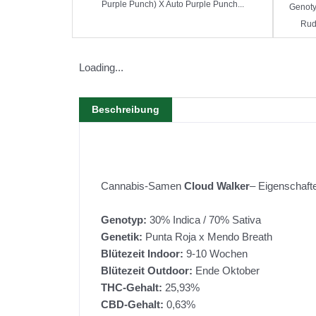
Purple Punch) X Auto Purple Punch...
Genotyp
Rud
Loading...
Beschreibung
Cannabis-Samen
Cloud Walker
– Eigenschaft
Genotyp:
30% Indica / 70% Sativa
Genetik:
Punta Roja x Mendo Breath
Blütezeit Indoor:
9-10 Wochen
Blütezeit Outdoor:
Ende Oktober
THC-Gehalt:
25,93%
CBD-Gehalt:
0,63%