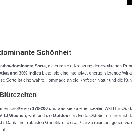
-dominante Schönheit
ativa-dominante Sorte
, die durch die Kreuzung der exotischen
Punt
tiva und 30% Indica
bietet sie eine intensive, energetisierende Wirku
ese Sorte ist eine wahre Hommage an die Kraft der Natur und die Ku
lütezeiten
santen Größe von
170-200 cm
, was sie zu einer idealen Wahl für Outd
 9-10 Wochen
, während sie
Outdoor
bis Ende Oktober erntereif ist. 
ch. Dank ihrer robusten Genetik ist diese Pflanze resistent gegen vi
cht.