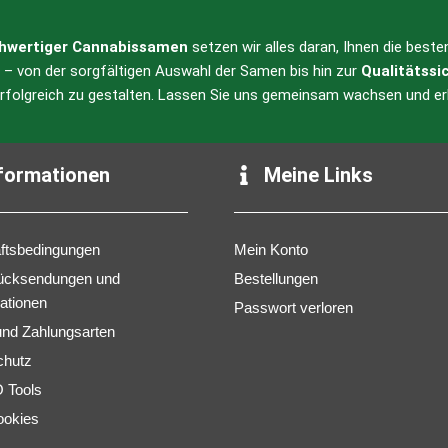
hwertiger Cannabissamen
setzen wir alles daran, Ihnen die best
l – von der sorgfältigen Auswahl der Samen bis hin zur
Qualitätssi
erfolgreich zu gestalten. Lassen Sie uns gemeinsam wachsen und er
formationen
Meine Links
ftsbedingungen
Mein Konto
ücksendungen und
Bestellungen
ationen
Passwort verloren
 und Zahlungsarten
chutz
Tools
ookies