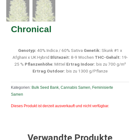
Chronical
Genotyp:
40% Indica / 60% Sativa
Genetik:
Skunk #1 x
Afghani x UK Hybrid
Blütezeit:
8-9 Wochen
THC-Gehalt:
19-
25 %
Pflanzenhöhe:
Mittel
Ertrag Indoor:
bis zu 700 g/m²
Ertrag Outdoor:
bis zu 1300 g/Pflanze
Kategorien:
Bulk Seed Bank
,
Cannabis Samen
,
Feminisierte
Samen
Dieses Produkt ist derzeit ausverkauft und nicht verfügbar.
Verwandte Produkte