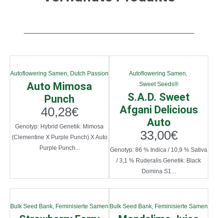
Autoflowering Samen
,
Dutch Passion
Autoflowering Samen
,
Auto Mimosa
Sweet Seeds®
S.A.D. Sweet
Punch
Afgani Delicious
40,28
€
Auto
Genotyp: Hybrid Genetik: Mimosa
33,00
€
(Clementine X Purple Punch) X Auto
Purple Punch...
Genotyp: 86 % Indica / 10,9 % Sativa
/ 3,1 % Ruderalis Genetik: Black
Domina S1...
Bulk Seed Bank
,
Feminisierte Samen
Bulk Seed Bank
,
Feminisierte Samen