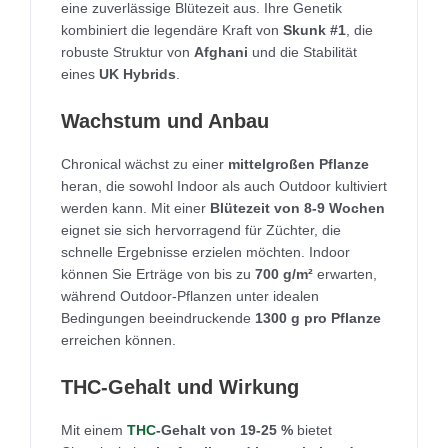
eine zuverlässige Blütezeit aus. Ihre Genetik
kombiniert die legendäre Kraft von
Skunk #1
, die
robuste Struktur von
Afghani
und die Stabilität
eines
UK Hybrids
.
Wachstum und Anbau
Chronical wächst zu einer
mittelgroßen Pflanze
heran, die sowohl Indoor als auch Outdoor kultiviert
werden kann. Mit einer
Blütezeit von 8-9 Wochen
eignet sie sich hervorragend für Züchter, die
schnelle Ergebnisse erzielen möchten. Indoor
können Sie Erträge von bis zu
700 g/m²
erwarten,
während Outdoor-Pflanzen unter idealen
Bedingungen beeindruckende
1300 g pro Pflanze
erreichen können.
THC-Gehalt und Wirkung
Mit einem
THC
-Gehalt von 19-25 %
bietet