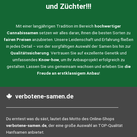
und Züchter!!!
Mit einer langjährigen Tradition im Bereich
hochwertiger
Cannabissamen
setzen wir alles daran, Ihnen die besten Sorten zu
fairen Preisen
anzubieten. Unsere Leidenschaft und Erfahrung fließen
in jedes Detail – von der sorgfältigen Auswahl der Samen bis hin zur
Qualitätssicherung
. Vertrauen Sie auf exzellente Genetik und
umfassendes
Know-how
, um Ihr Anbauprojekt erfolgreich zu
gestalten. Lassen Sie uns gemeinsam wachsen und erleben Sie
die
Freude an erstklassigem Anbau
!
verbotene-samen.de
Du erntest was du säst, lautet das Motto des Online-Shops
verbotene-samen.de
, der eine große Auswahl an TOP-Qualität
Hanfsamen anbietet.