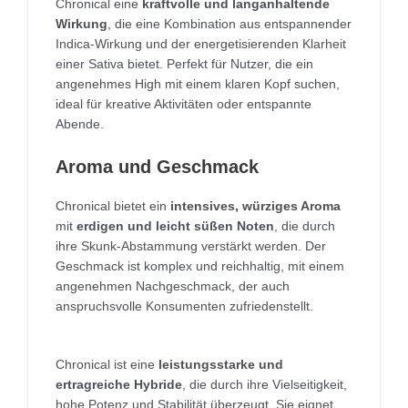
Chronical eine
kraftvolle und langanhaltende
Wirkung
, die eine Kombination aus entspannender
Indica-Wirkung und der energetisierenden Klarheit
einer Sativa bietet. Perfekt für Nutzer, die ein
angenehmes High mit einem klaren Kopf suchen,
ideal für kreative Aktivitäten oder entspannte
Abende.
Aroma und Geschmack
Chronical bietet ein
intensives, würziges Aroma
mit
erdigen und leicht süßen Noten
, die durch
ihre Skunk-Abstammung verstärkt werden. Der
Geschmack ist komplex und reichhaltig, mit einem
angenehmen Nachgeschmack, der auch
anspruchsvolle Konsumenten zufriedenstellt.
Chronical ist eine
leistungsstarke und
ertragreiche Hybride
, die durch ihre Vielseitigkeit,
hohe Potenz und Stabilität überzeugt. Sie eignet