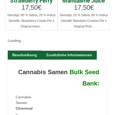
Strawberry Ferry
Mandalime Juice
17,50
€
17,50
€
Genotyp: 80 % Sativa, 20 % Indica
Genotyp: 20 % Sativa, 80 % Indica
Genetik: Strawberry Cream Pie x
Genetik: Mandarin Cookies Pie x
Original Haze...
Original Pink...
Loading...
Beschreibung
Zusätzliche Informationen
Cannabis Samen
Bulk Seed
Bank
:
Cannabis-
Samen
Chronical
–