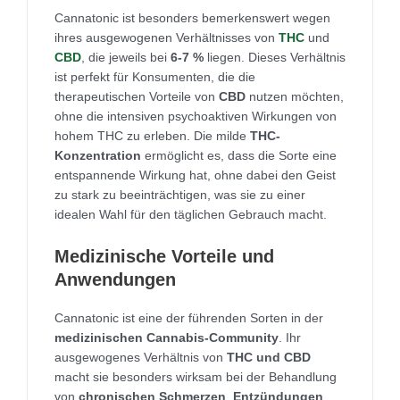
Cannatonic ist besonders bemerkenswert wegen
ihres ausgewogenen Verhältnisses von
THC
und
CBD
, die jeweils bei
6-7 %
liegen. Dieses Verhältnis
ist perfekt für Konsumenten, die die
therapeutischen Vorteile von
CBD
nutzen möchten,
ohne die intensiven psychoaktiven Wirkungen von
hohem THC zu erleben. Die milde
THC-
Konzentration
ermöglicht es, dass die Sorte eine
entspannende Wirkung hat, ohne dabei den Geist
zu stark zu beeinträchtigen, was sie zu einer
idealen Wahl für den täglichen Gebrauch macht.
Medizinische Vorteile und
Anwendungen
Cannatonic ist eine der führenden Sorten in der
medizinischen Cannabis-Community
. Ihr
ausgewogenes Verhältnis von
THC und CBD
macht sie besonders wirksam bei der Behandlung
von
chronischen Schmerzen
,
Entzündungen