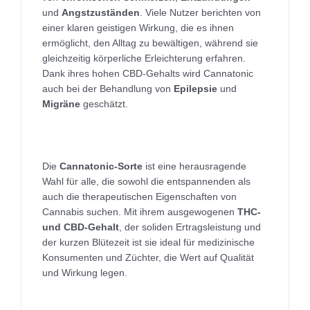
und
Angstzuständen
. Viele Nutzer berichten von
einer klaren geistigen Wirkung, die es ihnen
ermöglicht, den Alltag zu bewältigen, während sie
gleichzeitig körperliche Erleichterung erfahren.
Dank ihres hohen CBD-Gehalts wird Cannatonic
auch bei der Behandlung von
Epilepsie
und
Migräne
geschätzt.
Die
Cannatonic-Sorte
ist eine herausragende
Wahl für alle, die sowohl die entspannenden als
auch die therapeutischen Eigenschaften von
Cannabis suchen. Mit ihrem ausgewogenen
THC-
und CBD-Gehalt
, der soliden Ertragsleistung und
der kurzen Blütezeit ist sie ideal für medizinische
Konsumenten und Züchter, die Wert auf Qualität
und Wirkung legen.