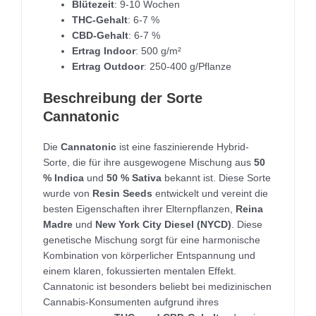
Blütezeit
: 9-10 Wochen
THC-Gehalt
: 6-7 %
CBD-Gehalt
: 6-7 %
Ertrag Indoor
: 500 g/m²
Ertrag Outdoor
: 250-400 g/Pflanze
Beschreibung der Sorte
Cannatonic
Die
Cannatonic
ist eine faszinierende Hybrid-
Sorte, die für ihre ausgewogene Mischung aus
50
% Indica
und
50 % Sativa
bekannt ist. Diese Sorte
wurde von
Resin Seeds
entwickelt und vereint die
besten Eigenschaften ihrer Elternpflanzen,
Reina
Madre
und
New York City Diesel (NYCD)
. Diese
genetische Mischung sorgt für eine harmonische
Kombination von körperlicher Entspannung und
einem klaren, fokussierten mentalen Effekt.
Cannatonic ist besonders beliebt bei medizinischen
Cannabis-Konsumenten aufgrund ihres