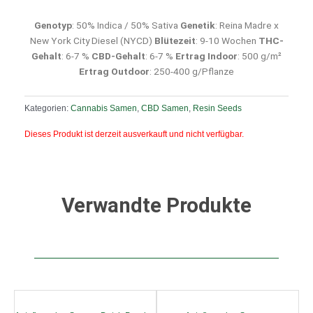
Genotyp
: 50% Indica / 50% Sativa
Genetik
: Reina Madre x
New York City Diesel (NYCD)
Blütezeit
: 9-10 Wochen
THC-
Gehalt
: 6-7 %
CBD-Gehalt
: 6-7 %
Ertrag Indoor
: 500 g/m²
Ertrag Outdoor
: 250-400 g/Pflanze
Kategorien:
Cannabis Samen
,
CBD Samen
,
Resin Seeds
Dieses Produkt ist derzeit ausverkauft und nicht verfügbar.
Verwandte Produkte