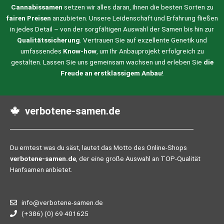
Cannabissamen
setzen wir alles daran, Ihnen die besten Sorten zu
fairen Preisen
anzubieten. Unsere Leidenschaft und Erfahrung fließen
in jedes Detail – von der sorgfältigen Auswahl der Samen bis hin zur
Qualitätssicherung
. Vertrauen Sie auf exzellente Genetik und
umfassendes
Know-how
, um Ihr Anbauprojekt erfolgreich zu
gestalten. Lassen Sie uns gemeinsam wachsen und erleben Sie
die
Freude an erstklassigem Anbau
!
verbotene-samen.de
Du erntest was du säst, lautet das Motto des Online-Shops
verbotene-samen.de
, der eine große Auswahl an TOP-Qualität
Hanfsamen anbietet.
info@verbotene-samen.de
(+386) (0) 69 401625