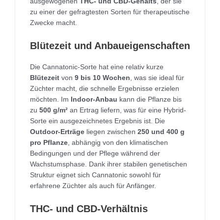
ausgewogenen
THC- und CBD-Gehalts
, der sie
zu einer der gefragtesten Sorten für therapeutische
Zwecke macht.
Blütezeit und Anbaueigenschaften
Die Cannatonic-Sorte hat eine relativ kurze
Blütezeit
von
9 bis 10 Wochen
, was sie ideal für
Züchter macht, die schnelle Ergebnisse erzielen
möchten. Im
Indoor-Anbau
kann die Pflanze bis
zu
500 g/m²
an Ertrag liefern, was für eine Hybrid-
Sorte ein ausgezeichnetes Ergebnis ist. Die
Outdoor-Erträge
liegen zwischen
250 und 400 g
pro Pflanze
, abhängig von den klimatischen
Bedingungen und der Pflege während der
Wachstumsphase. Dank ihrer stabilen genetischen
Struktur eignet sich Cannatonic sowohl für
erfahrene Züchter als auch für Anfänger.
THC- und CBD-Verhältnis