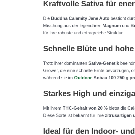
Kraftvolle Sativa für ene
Die
Buddha Calamity Jane Auto
besticht dur
Mischung aus der legendären
Magnum
und
B
für ihre robuste und ertragreiche Struktur.
Schnelle Blüte und hohe
Trotz ihrer dominanten
Sativa-Genetik
beeindr
Grower, die eine schnelle Ernte bevorzugen, o
während sie im
Outdoor
-Anbau
100-250 g pr
Starkes High und einzig
Mit ihrem
THC-Gehalt von 20 %
bietet die
Cal
Diese Sorte ist bekannt für ihre
zitrusartigen
Ideal für den Indoor- u