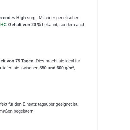
ierendes High
sorgt. Mit einer genetischen
THC
-Gehalt von 20 %
bekannt, sondern auch
zeit von 75 Tagen
. Dies macht sie ideal für
u
liefert sie zwischen
550 und 600 g/m²
,
ekt für den Einsatz tagsüber geeignet ist.
rmaßen begeistern.