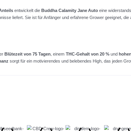
Anteils
entwickelt die
Buddha Calamity Jane Auto
eine widerstands
sse liefert. Sie ist für Anfänger und erfahrene Grower geeignet, die
rer
Blütezeit von 75 Tagen
, einem
THC-Gehalt von 20 %
und
hohen
nanz
sorgt für ein motivierendes und belebendes High, das jeden G