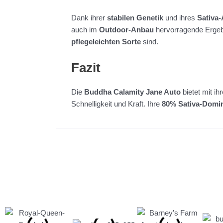
Dank ihrer
stabilen Genetik
und ihres
Sativa-
auch im
Outdoor-Anbau
hervorragende Ergebni
pflegeleichten Sorte
sind.
Fazit
Die
Buddha Calamity Jane Auto
bietet mit ih
Schnelligkeit und Kraft. Ihre
80% Sativa-Domi