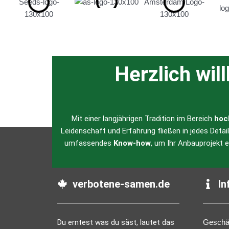
Herzlich wil
Mit einer langjährigen Tradition im Bereich
hoc
Leidenschaft und Erfahrung fließen in jedes Detai
umfassendes
Know-how
, um Ihr Anbauprojekt 
verbotene-samen.de
In
Du erntest was du säst, lautet das
Geschä