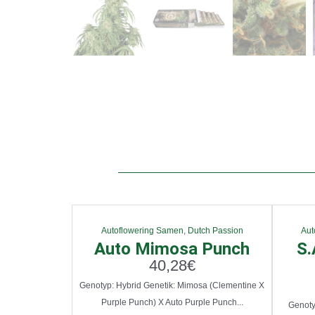
Autoflowering Samen
,
Dutch Passion
Aut
Auto Mimosa Punch
S.
40,28
€
Genotyp: Hybrid Genetik: Mimosa (Clementine X
Purple Punch) X Auto Purple Punch...
Genotyp