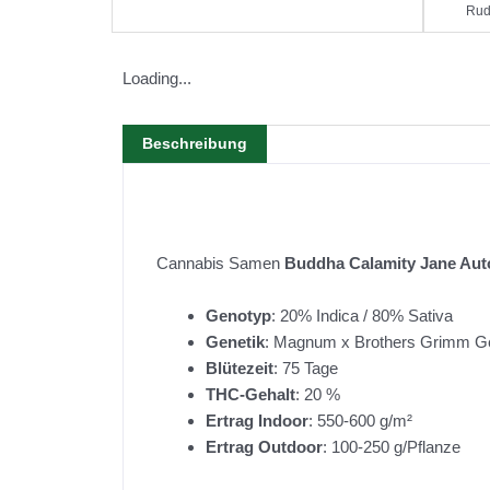
Rud
Loading...
Beschreibung
Cannabis Samen
Buddha Calamity Jane Aut
Genotyp
: 20% Indica / 80% Sativa
Genetik
: Magnum x Brothers Grimm G
Blütezeit
: 75 Tage
THC-Gehalt
: 20 %
Ertrag Indoor
: 550-600 g/m²
Ertrag Outdoor
: 100-250 g/Pflanze