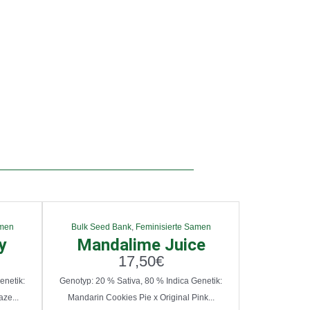
amen
Bulk Seed Bank
,
Feminisierte Samen
y
Mandalime Juice
17,50
€
enetik:
Genotyp: 20 % Sativa, 80 % Indica Genetik:
ze...
Mandarin Cookies Pie x Original Pink...