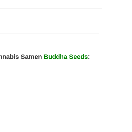
nnabis Samen
Buddha Seeds
: