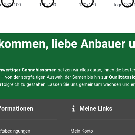
lkommen, liebe Anbauer u
hwertiger Cannabissamen
setzen wir alles daran, Ihnen die best
l – von der sorgfältigen Auswahl der Samen bis hin zur
Qualitätssi
erfolgreich zu gestalten. Lassen Sie uns gemeinsam wachsen und er
formationen
Meine Links
ftsbedingungen
Mein Konto