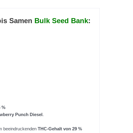
bis Samen
Bulk Seed Bank
:
5 %
wberry Punch Diesel
.
nem beeindruckenden
THC-Gehalt von 29 %