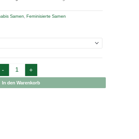
abis Samen
,
Feminisierte Samen
Quantity
-
+
In den Warenkorb