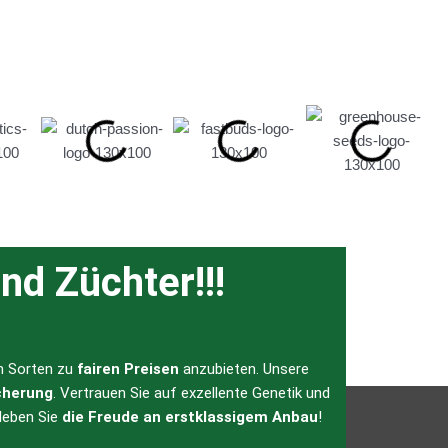
nd Züchter!!!
en Sorten zu
fairen Preisen
anzubieten. Unsere
cherung
. Vertrauen Sie auf exzellente Genetik und
leben Sie
die Freude an erstklassigem Anbau
!