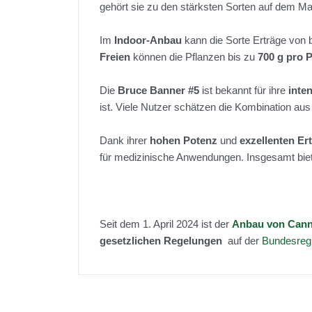
gehört sie zu den stärksten Sorten auf dem Ma
Im
Indoor-Anbau
kann die Sorte Erträge von 
Freien
können die Pflanzen bis zu
700 g pro 
Die
Bruce Banner #5
ist bekannt für ihre
inte
ist. Viele Nutzer schätzen die Kombination au
Dank ihrer
hohen Potenz
und
exzellenten Er
für medizinische Anwendungen. Insgesamt biet
Seit dem 1. April 2024 ist der
Anbau von Canna
gesetzlichen Regelungen
auf der
Bundesreg