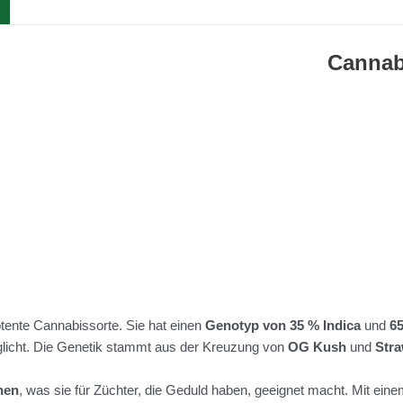
Canna
otente Cannabissorte. Sie hat einen
Genotyp von 35 % Indica
und
6
licht. Die Genetik stammt aus der Kreuzung von
OG Kush
und
Stra
hen
, was sie für Züchter, die Geduld haben, geeignet macht. Mit ei