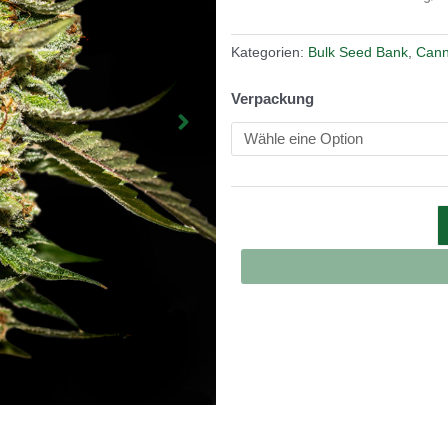
Kategorien:
Bulk Seed Bank
,
Cann
Verpackung