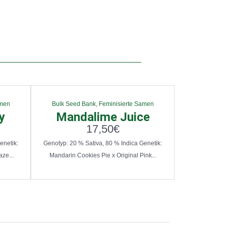
amen
Bulk Seed Bank
,
Feminisierte Samen
y
Mandalime Juice
17,50
€
enetik:
Genotyp: 20 % Sativa, 80 % Indica Genetik:
ze...
Mandarin Cookies Pie x Original Pink...