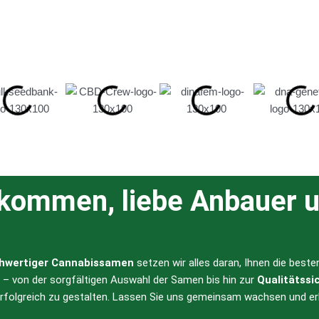
lkommen, liebe Anbauer u
hwertiger Cannabissamen
setzen wir alles daran, Ihnen die best
l – von der sorgfältigen Auswahl der Samen bis hin zur
Qualitätssi
erfolgreich zu gestalten. Lassen Sie uns gemeinsam wachsen und er