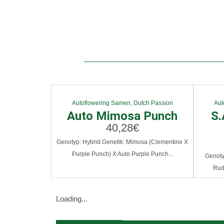
Autoflowering Samen
,
Dutch Passion
Aut
Auto Mimosa Punch
S.
40,28
€
Genotyp: Hybrid Genetik: Mimosa (Clementine X
Purple Punch) X Auto Purple Punch...
Genotyp
Rud
Loading...