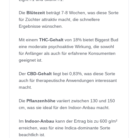
Die
Blütezeit
beträgt 7-8 Wochen, was diese Sorte
für Züchter attraktiv macht, die schnellere
Ergebnisse wünschen.
Mit einem
THC-Gehalt
von 18% bietet Biggest Bud
eine moderate psychoaktive Wirkung, die sowohl
für Anfänger als auch für erfahrene Konsumenten
geeignet ist.
Der
CBD-Gehalt
liegt bei 0,83%, was diese Sorte
auch für therapeutische Anwendungen interessant
macht.
Die
Pflanzenhöhe
variiert zwischen 130 und 150
cm, was sie ideal für den Indoor-Anbau macht.
Im
Indoor-Anbau
kann der Ertrag bis zu 600 g/m²
erreichen, was für eine Indica-dominante Sorte
beachtlich ist.