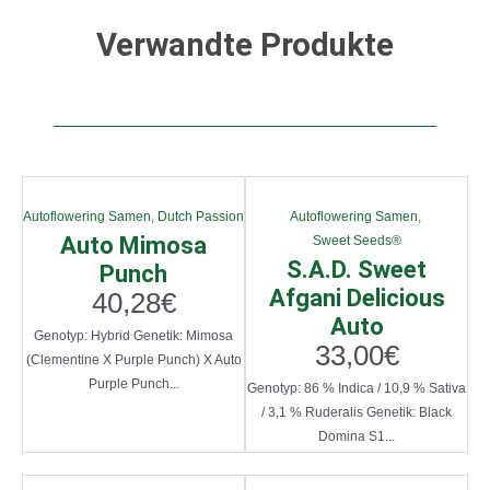
Verwandte Produkte
Autoflowering Samen
,
Dutch Passion
Autoflowering Samen
,
Auto Mimosa
Sweet Seeds®
S.A.D. Sweet
Punch
Afgani Delicious
40,28
€
Auto
Genotyp: Hybrid Genetik: Mimosa
33,00
€
(Clementine X Purple Punch) X Auto
Purple Punch...
Genotyp: 86 % Indica / 10,9 % Sativa
/ 3,1 % Ruderalis Genetik: Black
Domina S1...