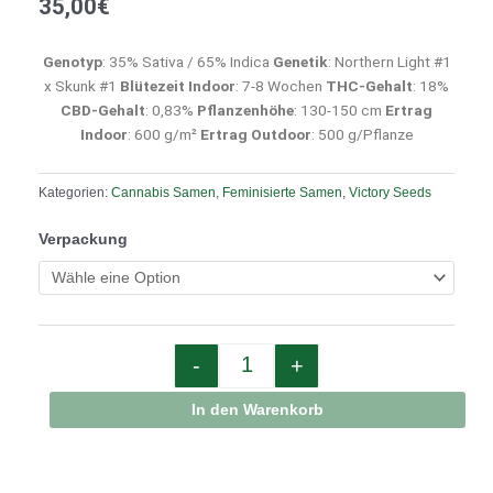
35,00
€
Genotyp
: 35% Sativa / 65% Indica
Genetik
: Northern Light #1
x Skunk #1
Blütezeit Indoor
: 7-8 Wochen
THC-Gehalt
: 18%
CBD-Gehalt
: 0,83%
Pflanzenhöhe
: 130-150 cm
Ertrag
Indoor
: 600 g/m²
Ertrag Outdoor
: 500 g/Pflanze
Kategorien:
Cannabis Samen
,
Feminisierte Samen
,
Victory Seeds
Quantity
Verpackung
-
+
In den Warenkorb