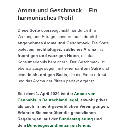
Aroma und Geschmack – Ein
harmonisches Profil
Diese Sorte
überzeugt nicht nur durch ihre
Wirkung und Erträge, sondern auch durch ihr
angenehmes Aroma und Geschmack
. Die Sorte
bietet ein
reichhaltiges, süßliches Aroma
mit
fruchtigen und würzigen Noten
, die das
Konsumerlebnis bereichern. Der Geschmack ist
ebenso ausgewogen, mit einer
sanften Süße
und
einer
leicht erdigen Basis
, die die Sinne erfreut
und das Aroma der Blüten perfekt ergänzt.
Seit dem 1. April 2024 ist der
Anbau von
Cannabis in Deutschland legal
, sowohl privat
als auch in nicht-gewerblichen Vereinigungen.
Erfahren Sie mehr über die gesetzlichen
Regelungen auf der
Bundesregierung
und
dem
Bundesgesundheitsministerium
.