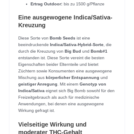
Ertrag Outdoor:
bis zu 1500 g/Pflanze
Eine ausgewogene Indica/Sativa-
Kreuzung
Diese Sorte von
Bomb Seeds
ist eine
beeindruckende
Indica/Sativa-Hybrid-Sorte
, die
durch die Kreuzung von
Big Bud
und
Bomb#1
entstanden ist. Diese Sorte vereint die besten
Eigenschaften beider Elternteile und bietet
Züchtern sowie Konsumenten eine ausgewogene
Mischung aus
körperlicher Entspannung
und
geistiger Anregung
. Mit einem
Genotyp von
Indica/Sativa
eignet sich Big Bomb sowohl für den
Freizeitgebrauch als auch für medizinische
Anwendungen, bei denen eine ausgewogene
Wirkung gefragt ist.
Vielseitige Wirkung und
moderater THC-Gehalt