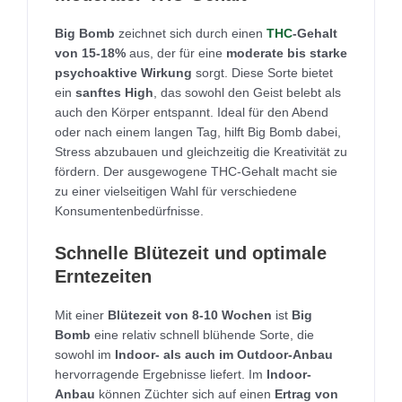
Big Bomb
zeichnet sich durch einen
THC
-Gehalt
von 15-18%
aus, der für eine
moderate bis starke
psychoaktive Wirkung
sorgt. Diese Sorte bietet
ein
sanftes High
, das sowohl den Geist belebt als
auch den Körper entspannt. Ideal für den Abend
oder nach einem langen Tag, hilft Big Bomb dabei,
Stress abzubauen und gleichzeitig die Kreativität zu
fördern. Der ausgewogene THC-Gehalt macht sie
zu einer vielseitigen Wahl für verschiedene
Konsumentenbedürfnisse.
Schnelle Blütezeit und optimale
Erntezeiten
Mit einer
Blütezeit von 8-10 Wochen
ist
Big
Bomb
eine relativ schnell blühende Sorte, die
sowohl im
Indoor- als auch im Outdoor-Anbau
hervorragende Ergebnisse liefert. Im
Indoor-
Anbau
können Züchter sich auf einen
Ertrag von