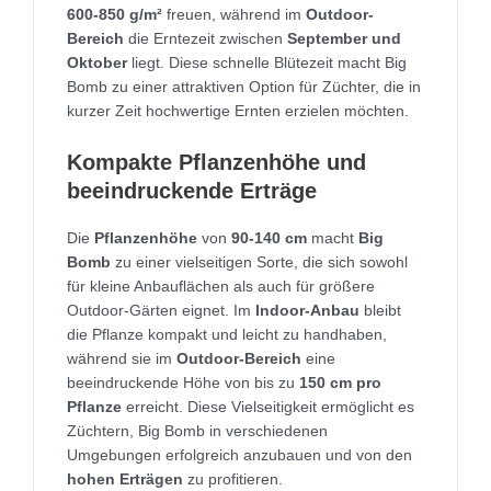
600-850 g/m²
freuen, während im
Outdoor-
Bereich
die Erntezeit zwischen
September und
Oktober
liegt. Diese schnelle Blütezeit macht Big
Bomb zu einer attraktiven Option für Züchter, die in
kurzer Zeit hochwertige Ernten erzielen möchten.
Kompakte Pflanzenhöhe und
beeindruckende Erträge
Die
Pflanzenhöhe
von
90-140 cm
macht
Big
Bomb
zu einer vielseitigen Sorte, die sich sowohl
für kleine Anbauflächen als auch für größere
Outdoor-Gärten eignet. Im
Indoor-Anbau
bleibt
die Pflanze kompakt und leicht zu handhaben,
während sie im
Outdoor-Bereich
eine
beeindruckende Höhe von bis zu
150 cm pro
Pflanze
erreicht. Diese Vielseitigkeit ermöglicht es
Züchtern, Big Bomb in verschiedenen
Umgebungen erfolgreich anzubauen und von den
hohen Erträgen
zu profitieren.