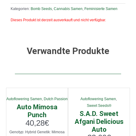
Kategorien:
Bomb Seeds
,
Cannabis Samen
,
Feminisierte Samen
Dieses Produkt ist derzeit ausverkauft und nicht verfügbar.
Verwandte Produkte
Autoflowering Samen
,
Dutch Passion
Autoflowering Samen
,
Auto Mimosa
Sweet Seeds®
S.A.D. Sweet
Punch
Afgani Delicious
40,28
€
Auto
Genotyp: Hybrid Genetik: Mimosa