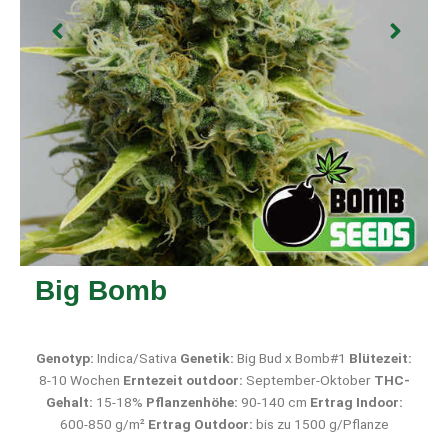
Big Bomb
Genotyp:
Indica/Sativa
Genetik:
Big Bud x Bomb#1
Blütezeit:
8-10 Wochen
Erntezeit outdoor:
September-Oktober
THC-
Gehalt:
15-18%
Pflanzenhöhe:
90-140 cm
Ertrag Indoor:
600-850 g/m²
Ertrag Outdoor:
bis zu 1500 g/Pflanze