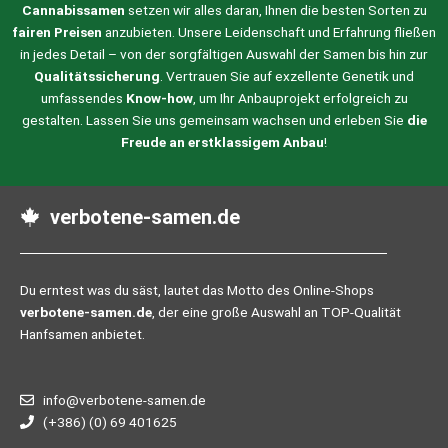
Cannabissamen
setzen wir alles daran, Ihnen die besten Sorten zu
fairen Preisen
anzubieten. Unsere Leidenschaft und Erfahrung fließen
in jedes Detail – von der sorgfältigen Auswahl der Samen bis hin zur
Qualitätssicherung
. Vertrauen Sie auf exzellente Genetik und
umfassendes
Know-how
, um Ihr Anbauprojekt erfolgreich zu
gestalten. Lassen Sie uns gemeinsam wachsen und erleben Sie
die
Freude an erstklassigem Anbau
!
verbotene-samen.de
Du erntest was du säst, lautet das Motto des Online-Shops
verbotene-samen.de
, der eine große Auswahl an TOP-Qualität
Hanfsamen anbietet.
info@verbotene-samen.de
(+386) (0) 69 401625