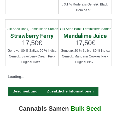
/ 3,1 % Ruderalis Genetik: Black
Domina S1...
Bulk Seed Bank
,
Feminisierte Samen
Bulk Seed Bank
,
Feminisierte Samen
Strawberry Ferry
Mandalime Juice
17,50
€
17,50
€
Genotyp: 80 % Sativa, 20 % Indica
Genotyp: 20 % Sativa, 80 % Indica
Genetik: Strawberry Cream Pie x
Genetik: Mandarin Cookies Pie x
Original Haze...
Original Pink...
Loading...
Beschreibung
Zusätzliche Informationen
Cannabis Samen
Bulk Seed