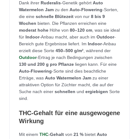
Dank ihrer
Ruderalis
-Genetik gehört
Auto
Watermelon Jam
zu den
Auto-Flowering
-Sorten,
die eine
schnelle Blütezeit
von nur
8 bis 9
Wochen
bieten. Die Pflanzen erreichen eine
moderat hohe
Höhe von
80–120 cm
, was sie ideal
für
Indoor
-Anbau macht, aber auch im
Outdoor
-
Bereich gute Ergebnisse liefert. Im
Indoor
-Anbau
erzielt diese Sorte
450–500 g/m²
, während der
Outdoor
-Ertrag je nach Bedingungen zwischen
130 und 200 g pro Pflanze
liegen kann. Für eine
Auto-Flowering
-Sorte sind dies beachtliche
Erträge, was
Auto Watermelon Jam
zu einer
attraktiven Option für Züchter macht, die auf der
Suche nach einer
schnellen
und
ergiebigen
Sorte
sind.
THC-Gehalt für eine ausgewogene
Wirkung
Mit einem
THC
-Gehalt
von
21 %
bietet
Auto