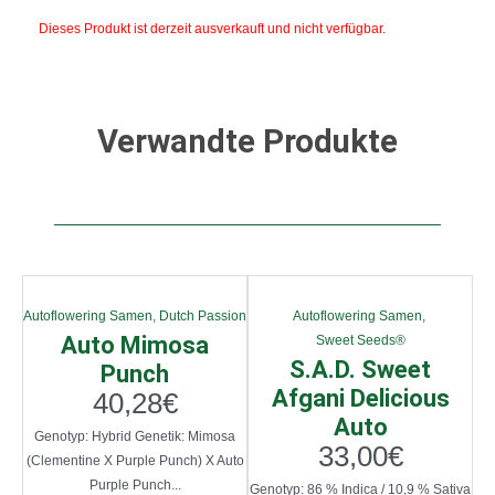
Dieses Produkt ist derzeit ausverkauft und nicht verfügbar.
Verwandte Produkte
Autoflowering Samen
,
Dutch Passion
Autoflowering Samen
,
Auto Mimosa
Sweet Seeds®
S.A.D. Sweet
Punch
Afgani Delicious
40,28
€
Auto
Genotyp: Hybrid Genetik: Mimosa
33,00
€
(Clementine X Purple Punch) X Auto
Purple Punch...
Genotyp: 86 % Indica / 10,9 % Sativa