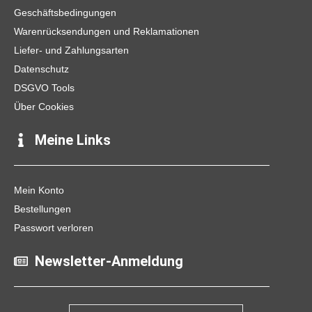
k
a
Geschäftsbedingungen
m
Warenrücksendungen und Reklamationen
Liefer- und Zahlungsarten
Datenschutz
DSGVO Tools
Über Cookies
Meine Links
Mein Konto
Bestellungen
Passwort verloren
Newsletter-Anmeldung