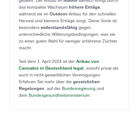
gedeiht. Der Anbau im
Indoor
-Bereich bringt durch
das kompakte Wachstum
höhere Erträge
,
während sie im
Outdoor
-Anbau für den schnellen
Harvest und kleinere Erträge sorgt. Diese Sorte ist
besonders
widerstandsfähig
gegen
unterschiedliche Witterungsbedingungen, was sie
zu einer guten Wahl für weniger erfahrene Züchter
macht.
Seit dem 1. April 2024 ist der
Anbau von
Cannabis in Deutschland legal
,
sowohl privat als
auch in nicht-gewerblichen Vereinigungen.
Erfahren Sie mehr über die
gesetzlichen
Regelungen
auf der
Bundesregierung
und
dem
Bundesgesundheitsministerium
.