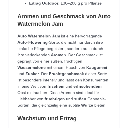
Ertrag Outdoor
: 130–200 g pro Pflanze
Aromen und Geschmack von Auto
Watermelon Jam
Auto Watermelon Jam
ist eine hervorragende
Auto-Flowering
-Sorte, die nicht nur durch ihre
einfache Pflege begeistert, sondern auch durch
ihre verlockenden
Aromen
. Der Geschmack ist
geprägt von einer süßen, fruchtigen
Wassermelone
mit einem Hauch von
Kaugummi
und
Zucker
. Der
Fruchtgeschmack
dieser Sorte
ist besonders intensiv und lässt den Konsumenten
in eine Welt von
frischem
und
erfrischendem
Obst eintauchen. Diese Aromen sind ideal für
Liebhaber von
fruchtigen
und
süßen
Cannabis-
Sorten, die gleichzeitig eine subtile
Würze
bieten.
Wachstum und Ertrag