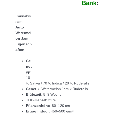
Bank
:
Cannabis
samen
Auto
Watermel
on Jam –
Eigensch
aften
Ge
not
yp
:
10
% Sativa / 70 % Indica / 20 % Ruderalis
Genetik
: Watermelon Jam x Ruderalis
Blütezeit
: 8–9 Wochen
THC-Gehalt
: 21 %
Pflanzenhöhe
: 80–120 cm
Ertrag Indoor
: 450–500 g/m²