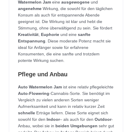
Watermelon Jam
eine
ausgewogene
und
angenehme
Wirkung, die sowohl für den täglichen
Konsum als auch für entspannende Abende
geeignet ist. Die Wirkung ist klar und hebt die
Stimmung, ohne überwältigend zu sein. Sie fördert
Kreativität
,
Euphorie
und eine
sanfte
Entspannung
. Diese moderate Potenz macht sie
ideal für Anfänger sowie für erfahrene
Konsumenten, die eine sanfte und trotzdem
potente Wirkung suchen.
Pflege und Anbau
Auto Watermelon Jam
ist eine relativ pflegeleichte
Auto-Flowering
-Cannabis-Sorte. Sie benötigt im
Vergleich zu vielen anderen Sorten weniger
Aufmerksamkeit und kann in relativ kurzer Zeit
schnelle
Erträge liefern. Diese Sorte eignet sich
sowohl für den
Indoor
– als auch für den
Outdoor
-
Anbau, wobei sie in
beiden Umgebungen
sehr gut