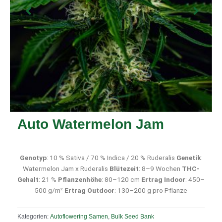
Auto Watermelon Jam
Genotyp
: 10 % Sativa / 70 % Indica / 20 % Ruderalis
Genetik
:
Watermelon Jam x Ruderalis
Blütezeit
: 8–9 Wochen
THC-
Gehalt
: 21 %
Pflanzenhöhe
: 80–120 cm
Ertrag Indoor
: 450–
500 g/m²
Ertrag Outdoor
: 130–200 g pro Pflanze
Kategorien:
Autoflowering Samen
,
Bulk Seed Bank