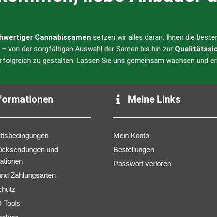
hwertiger Cannabissamen
setzen wir alles daran, Ihnen die best
l – von der sorgfältigen Auswahl der Samen bis hin zur
Qualitätssi
erfolgreich zu gestalten. Lassen Sie uns gemeinsam wachsen und er
formationen
Meine Links
ftsbedingungen
Mein Konto
ücksendungen und
Bestellungen
ationen
Passwort verloren
 und Zahlungsarten
chutz
Tools