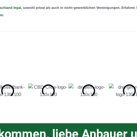
chland legal,
sowohl privat als auch in nicht-gewerblichen Vereinigungen. Erfahren
um
.
lkommen, liebe Anbauer u