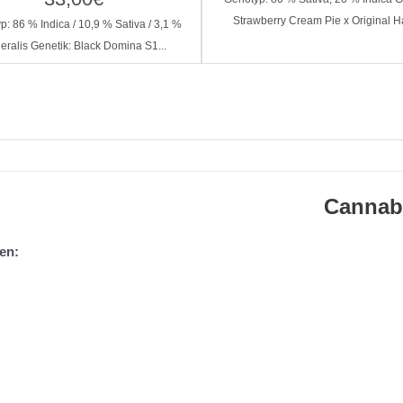
Strawberry Cream Pie x Original Ha
: 86 % Indica / 10,9 % Sativa / 3,1 %
eralis Genetik: Black Domina S1...
Cannab
en: