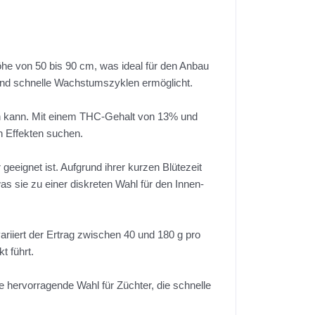
Höhe von 50 bis 90 cm, was ideal für den Anbau
n und schnelle Wachstumszyklen ermöglicht.
hen kann. Mit einem THC-Gehalt von 13% und
n Effekten suchen.
geeignet ist. Aufgrund ihrer kurzen Blütezeit
as sie zu einer diskreten Wahl für den Innen-
variiert der Ertrag zwischen 40 und 180 g pro
t führt.
 hervorragende Wahl für Züchter, die schnelle