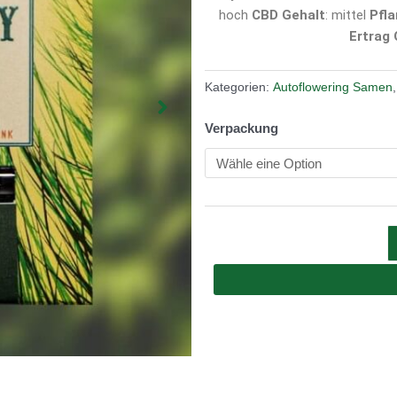
hoch
CBD Gehalt
: mittel
Pfl
Ertrag
Kategorien:
Autoflowering Samen
Verpackung