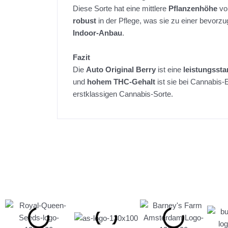
Diese Sorte hat eine mittlere
Pflanzenhöhe
von
robust
in der Pflege, was sie zu einer bevorz
Indoor-Anbau
.
Fazit
Die
Auto Original Berry
ist eine
leistungssta
und
hohem THC-Gehalt
ist sie bei Cannabis-
erstklassigen Cannabis-Sorte.