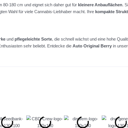
 80-180 cm und eignet sich daher gut für
kleinere Anbauflächen
. S
ugten Wahl für viele Cannabis-Liebhaber macht. Ihre
kompakte Strukt
rke
und
pflegeleichte Sorte
, die schnell wächst und eine hohe Qual
Enthusiasten sehr beliebt. Entdecke die
Auto Original Berry
in unser