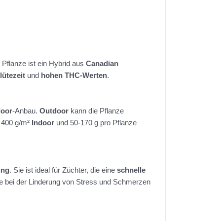
e Pflanze ist ein Hybrid aus
Canadian
lütezeit
und
hohen THC-Werten
.
door
-Anbau.
Outdoor
kann die Pflanze
u 400 g/m²
Indoor
und 50-170 g pro Pflanze
ung
. Sie ist ideal für Züchter, die eine
schnelle
ie bei der Linderung von Stress und Schmerzen