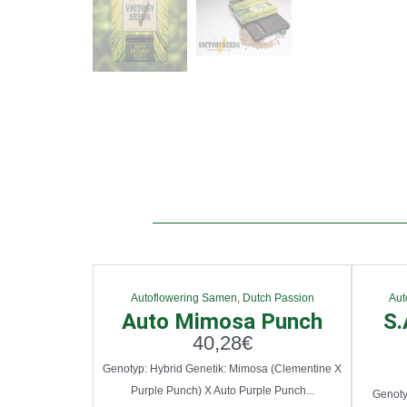
Autoflowering Samen
,
Dutch Passion
Aut
Auto Mimosa Punch
S.
40,28
€
Genotyp: Hybrid Genetik: Mimosa (Clementine X
Purple Punch) X Auto Purple Punch...
Genotyp