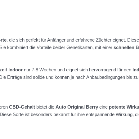
rte
, die sich perfekt für Anfänger und erfahrene Züchter eignet. Dies
 Sie kombiniert die Vorteile beider Genetikarten, mit einer
schnellen B
zeit Indoor
nur 7-8 Wochen und eignet sich hervorragend für den
In
Die Erträge sind solide und können je nach Anbaubedingungen bis z
leren
CBD-Gehalt
bietet die
Auto Original Berry
eine
potente Wirk
Diese Sorte ist besonders bekannt für ihre entspannende Wirkung, d