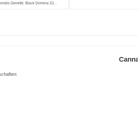
eralis Genetik: Black Domina S1...
Cann
chaften: