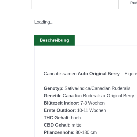
Rud
Loading...
Beschreibung
Cannabissamen
Auto Original Berry –
Eigens
Genotyp
: Sativa/Indica/Canadian Ruderalis
Genetik
: Canadian Ruderalis x Original Berry
Blütezeit Indoor
: 7-8 Wochen
Ernte Outdoor
: 10-11 Wochen
THC Gehalt
: hoch
CBD Gehalt
: mittel
Pflanzenhöhe
: 80-180 cm