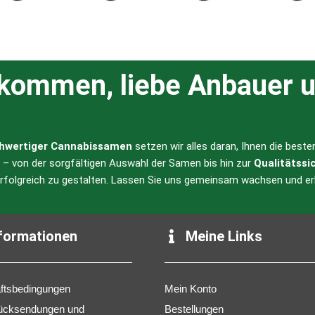
lkommen, liebe Anbauer u
hwertiger Cannabissamen
setzen wir alles daran, Ihnen die best
l – von der sorgfältigen Auswahl der Samen bis hin zur
Qualitätssi
erfolgreich zu gestalten. Lassen Sie uns gemeinsam wachsen und er
formationen
Meine Links
ftsbedingungen
Mein Konto
ücksendungen und
Bestellungen