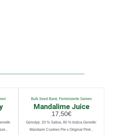
amen
Bulk Seed Bank
,
Feminisierte Samen
y
Mandalime Juice
17,50
€
enetik:
Genotyp: 20 % Sativa, 80 % Indica Genetik:
ze...
Mandarin Cookies Pie x Original Pink...