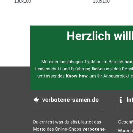
Herzlich wil
Mit einer langjährigen Tradition im Bereich
hoc
Leidenschaft und Erfahrung fließen in jedes Detai
umfassendes
Know-how
, um Ihr Anbauprojekt 
verbotene-samen.de
In
Du erntest was du säst, lautet das
Geschä
Motto des Online-Shops
verbotene-
Warenr