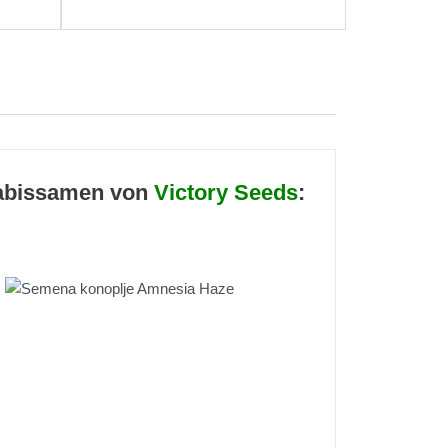
abissamen von
Victory Seeds
: