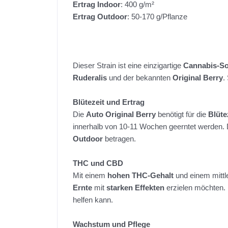
Ertrag Indoor
: 400 g/m²
Ertrag Outdoor
: 50-170 g/Pflanze
Dieser Strain ist eine einzigartige
Cannabis-So
Ruderalis
und der bekannten
Original Berry
.
Blütezeit und Ertrag
Die
Auto Original Berry
benötigt für die
Blüte
innerhalb von 10-11 Wochen geerntet werden. 
Outdoor
betragen.
THC und CBD
Mit einem
hohen THC-Gehalt
und einem mitt
Ernte
mit
starken Effekten
erzielen möchten. 
helfen kann.
Wachstum und Pflege