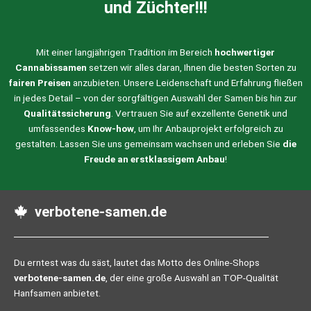
und Züchter!!!
Mit einer langjährigen Tradition im Bereich
hochwertiger
Cannabissamen
setzen wir alles daran, Ihnen die besten Sorten zu
fairen Preisen
anzubieten. Unsere Leidenschaft und Erfahrung fließen
in jedes Detail – von der sorgfältigen Auswahl der Samen bis hin zur
Qualitätssicherung
. Vertrauen Sie auf exzellente Genetik und
umfassendes
Know-how
, um Ihr Anbauprojekt erfolgreich zu
gestalten. Lassen Sie uns gemeinsam wachsen und erleben Sie
die
Freude an erstklassigem Anbau
!
verbotene-samen.de
Du erntest was du säst, lautet das Motto des Online-Shops
verbotene-samen.de
, der eine große Auswahl an TOP-Qualität
Hanfsamen anbietet.