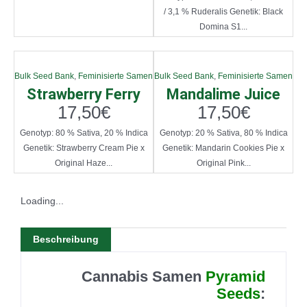
/ 3,1 % Ruderalis Genetik: Black
Domina S1...
Bulk Seed Bank
,
Feminisierte Samen
Bulk Seed Bank
,
Feminisierte Samen
Strawberry Ferry
Mandalime Juice
17,50
€
17,50
€
Genotyp: 80 % Sativa, 20 % Indica
Genotyp: 20 % Sativa, 80 % Indica
Genetik: Strawberry Cream Pie x
Genetik: Mandarin Cookies Pie x
Original Haze...
Original Pink...
Loading...
Beschreibung
Cannabis Samen
Pyramid
Seeds
: