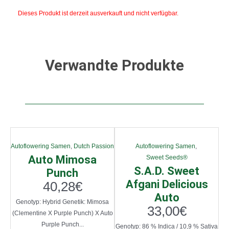
Dieses Produkt ist derzeit ausverkauft und nicht verfügbar.
Verwandte Produkte
Autoflowering Samen
,
Dutch Passion
Autoflowering Samen
,
Auto Mimosa
Sweet Seeds®
S.A.D. Sweet
Punch
Afgani Delicious
40,28
€
Auto
Genotyp: Hybrid Genetik: Mimosa
33,00
€
(Clementine X Purple Punch) X Auto
Purple Punch...
Genotyp: 86 % Indica / 10,9 % Sativa