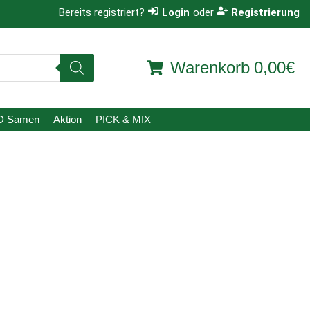
Bereits registriert?
Login
oder
Registrierung
Warenkorb
0,00€
D Samen
Aktion
PICK & MIX