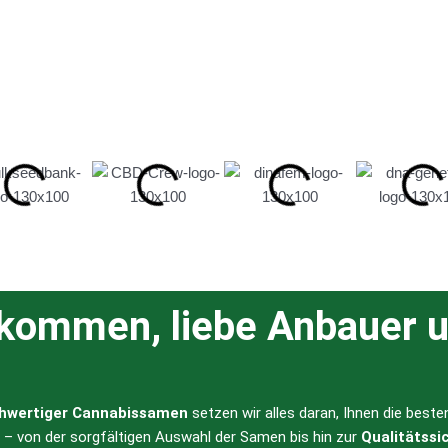
lkommen, liebe Anbauer u
hwertiger Cannabissamen
setzen wir alles daran, Ihnen die best
l – von der sorgfältigen Auswahl der Samen bis hin zur
Qualitätssi