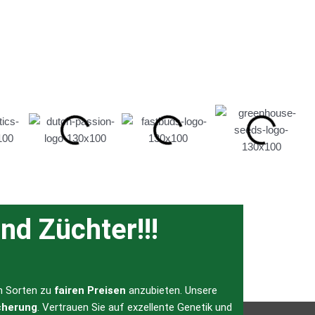
nd Züchter!!!
en Sorten zu
fairen Preisen
anzubieten. Unsere
cherung
. Vertrauen Sie auf exzellente Genetik und