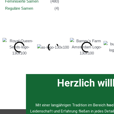
Feminisierte Samen
(480)
Reguläre Samen
(4)
Herzlich wil
Mit einer langjährigen Tradition im Bereich
hoc
Leidenschaft und Erfahrung fließen in jedes Detai