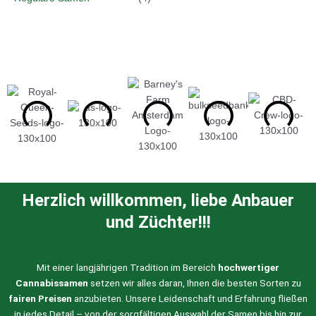
Herzlich willkommen, liebe Anbauer
und Züchter!!!
Mit einer langjährigen Tradition im Bereich
hochwertiger
Cannabissamen
setzen wir alles daran, Ihnen die besten Sorten zu
fairen Preisen
anzubieten. Unsere Leidenschaft und Erfahrung fließen
in jedes Detail – von der sorgfältigen Auswahl der Samen bis hin zur