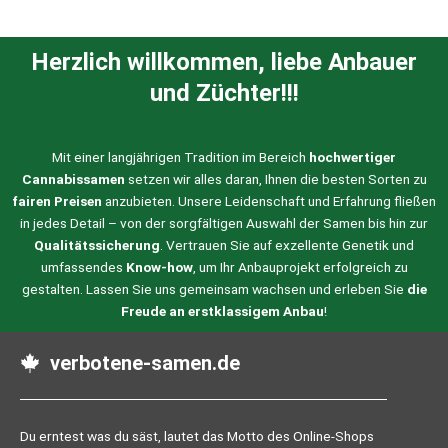
gew
wer
Herzlich willkommen, liebe Anbauer
und Züchter!!!
Mit einer langjährigen Tradition im Bereich
hochwertiger
Cannabissamen
setzen wir alles daran, Ihnen die besten Sorten zu
fairen Preisen
anzubieten. Unsere Leidenschaft und Erfahrung fließen
in jedes Detail – von der sorgfältigen Auswahl der Samen bis hin zur
Qualitätssicherung
. Vertrauen Sie auf exzellente Genetik und
umfassendes
Know-how
, um Ihr Anbauprojekt erfolgreich zu
gestalten. Lassen Sie uns gemeinsam wachsen und erleben Sie
die
Freude an erstklassigem Anbau
!
verbotene-samen.de
Du erntest was du säst, lautet das Motto des Online-Shops