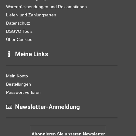
m
Warenrücksendungen und Reklamationen
Liefer- und Zahlungsarten
Datenschutz
DSGVO Tools
Über Cookies
Meine Links
Mein Konto
Bestellungen
Passwort verloren
Newsletter-Anmeldung
Abonnieren Sie unseren Newsletter